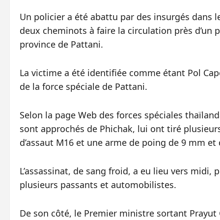
Un policier a été abattu par des insurgés dans le
deux cheminots à faire la circulation près d’un 
province de Pattani.
La victime a été identifiée comme étant Pol C
de la force spéciale de Pattani.
Selon la page Web des forces spéciales thaïlan
sont approchés de Phichak, lui ont tiré plusieurs
d’assaut M16 et une arme de poing de 9 mm et d
L’assassinat, de sang froid, a eu lieu vers midi,
plusieurs passants et automobilistes.
De son côté, le Premier ministre sortant Prayu