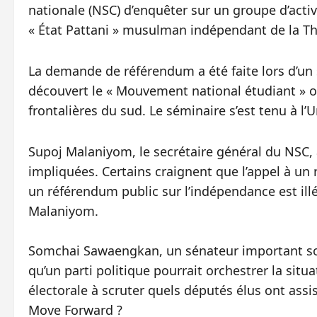
nationale (NSC) d’enquêter sur un groupe d’activ
« État Pattani » musulman indépendant de la Th
La demande de référendum a été faite lors d’un s
découvert le « Mouvement national étudiant » o
frontalières du sud. Le séminaire s’est tenu à l’
Supoj Malaniyom, le secrétaire général du NSC,
impliquées. Certains craignent que l’appel à un
un référendum public sur l’indépendance est illé
Malaniyom.
Somchai Sawaengkan, un sénateur important so
qu’un parti politique pourrait orchestrer la si
électorale à scruter quels députés élus ont assi
Move Forward ?