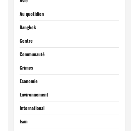
Asie
Au quotidien
Bangkok
Centre
Communauté
Crimes
Economie
Environnement
International
Isan