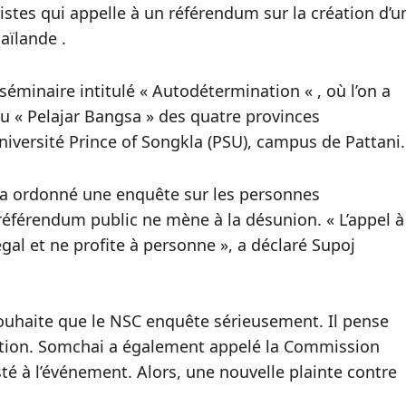
istes qui appelle à un référendum sur la création d’u
aïlande .
éminaire intitulé « Autodétermination « , où l’on a
u « Pelajar Bangsa » des quatre provinces
Université Prince of Songkla (PSU), campus de Pattani.
 a ordonné une enquête sur les personnes
 référendum public ne mène à la désunion. « L’appel à
gal et ne profite à personne », a déclaré Supoj
uhaite que le NSC enquête sérieusement. Il pense
tuation. Somchai a également appelé la Commission
sté à l’événement. Alors, une nouvelle plainte contre