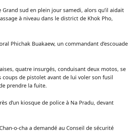
 Grand sud en plein jour samedi, alors qu’il aidait
passage à niveau dans le district de Khok Pho,
aporal Phichak Buakaew, un commandant d’escouade
daises, quatre insurgés, conduisant deux motos, se
 coups de pistolet avant de lui voler son fusil
e prendre la fuite.
 près d’un kiosque de police à Na Pradu, devant
t Chan-o-cha a demandé au Conseil de sécurité