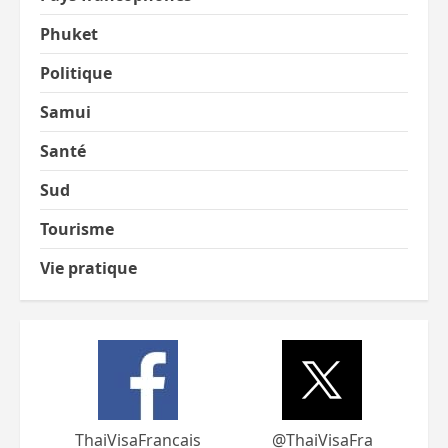
Phuket
Politique
Samui
Santé
Sud
Tourisme
Vie pratique
ThaiVisaFrancais
@ThaiVisaFra