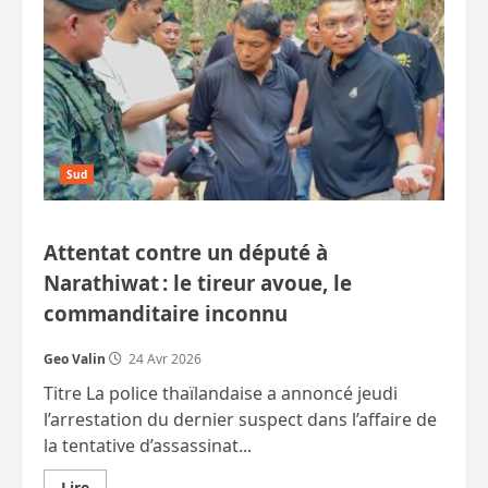
Sud
Attentat contre un député à
Narathiwat : le tireur avoue, le
commanditaire inconnu
Geo Valin
24 Avr 2026
Titre La police thaïlandaise a annoncé jeudi
l’arrestation du dernier suspect dans l’affaire de
la tentative d’assassinat...
En
Lire