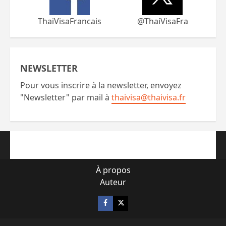
ThaiVisaFrancais
@ThaiVisaFra
NEWSLETTER
Pour vous inscrire à la newsletter, envoyez
"Newsletter" par mail à
thaivisa@thaivisa.fr
À propos
Auteur
Facebook
X