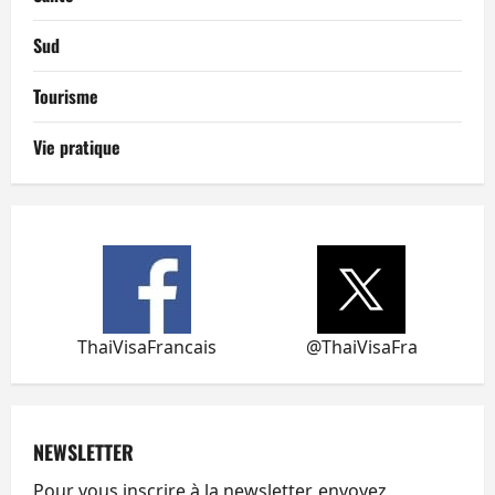
Sud
Tourisme
Vie pratique
ThaiVisaFrancais
@ThaiVisaFra
NEWSLETTER
Pour vous inscrire à la newsletter, envoyez