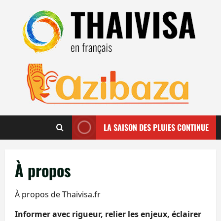
Aller
au
contenu
LA SAISON DES PLUIES CONTINUE
À propos
À propos de Thaivisa.fr
Informer avec rigueur, relier les enjeux, éclairer