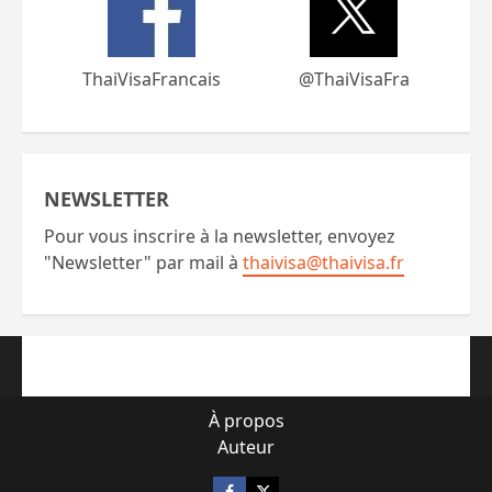
ThaiVisaFrancais
@ThaiVisaFra
NEWSLETTER
Pour vous inscrire à la newsletter, envoyez
"Newsletter" par mail à
thaivisa@thaivisa.fr
À propos
Auteur
Facebook
X