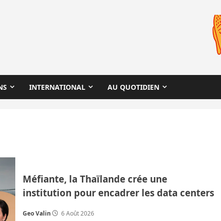
NS
INTERNATIONAL
AU QUOTIDIEN
Méfiante, la Thaïlande crée une
institution pour encadrer les data centers
Geo Valin
6 Août 2026