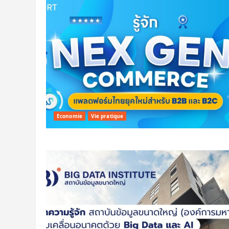
Economie
Vie pratique