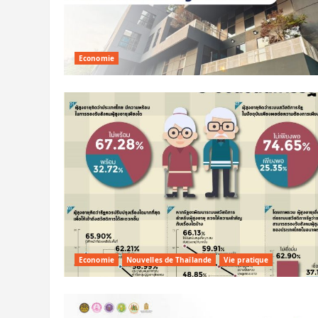
Economie
Economie
Nouvelles de Thaïlande
Vie pratique