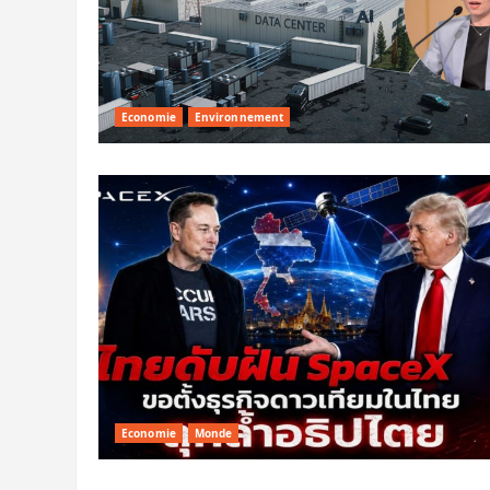
Economie
Environnement
Economie
Monde