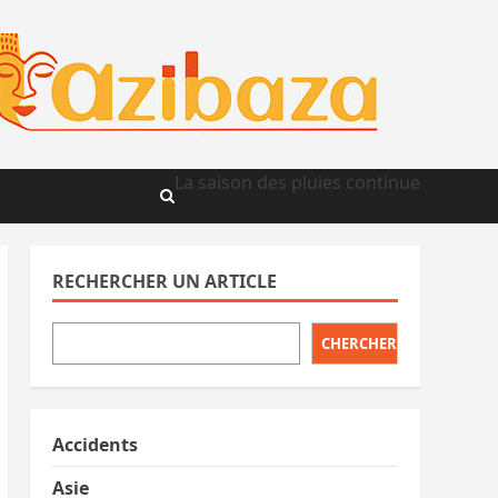
La saison des pluies continue
RECHERCHER UN ARTICLE
CHERCHER
Accidents
Asie