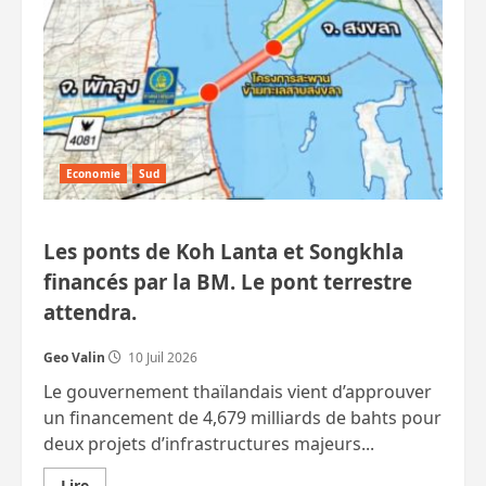
Economie
Sud
Les ponts de Koh Lanta et Songkhla
financés par la BM. Le pont terrestre
attendra.
Geo Valin
10 Juil 2026
Le gouvernement thaïlandais vient d’approuver
un financement de 4,679 milliards de bahts pour
deux projets d’infrastructures majeurs...
En
Lire