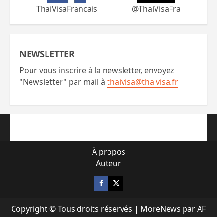
ThaiVisaFrancais
@ThaiVisaFra
NEWSLETTER
Pour vous inscrire à la newsletter, envoyez
"Newsletter" par mail à
thaivisa@thaivisa.fr
À propos
Auteur
Facebook
X
Copyright © Tous droits réservés
|
MoreNews
par AF