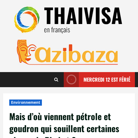
Aller
au
contenu
MERCREDI 12 EST FÉRIÉ
Environnement
Mais d’où viennent pétrole et
goudron qui souillent certaines