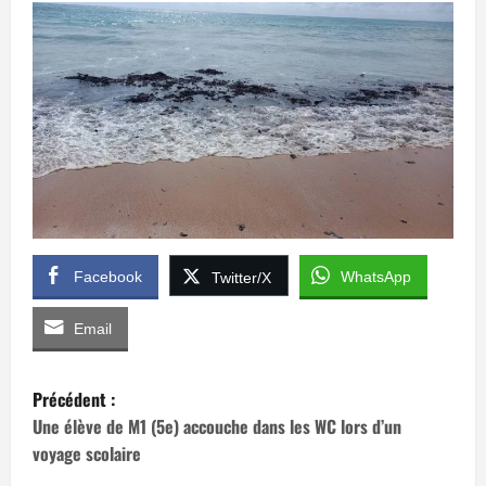
Facebook
WhatsApp
Twitter/X
Email
N
Précédent :
a
Une élève de M1 (5e) accouche dans les WC lors d’un
voyage scolaire
v