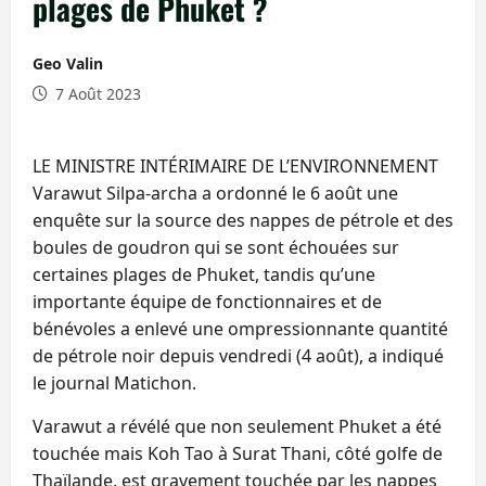
plages de Phuket ?
Geo Valin
7 Août 2023
LE MINISTRE INTÉRIMAIRE DE L’ENVIRONNEMENT
Varawut Silpa-archa a ordonné le 6 août une
enquête sur la source des nappes de pétrole et des
boules de goudron qui se sont échouées sur
certaines plages de Phuket, tandis qu’une
importante équipe de fonctionnaires et de
bénévoles a enlevé une ompressionnante quantité
de pétrole noir depuis vendredi (4 août), a indiqué
le journal Matichon.
Varawut a révélé que non seulement Phuket a été
touchée mais Koh Tao à Surat Thani, côté golfe de
Thaïlande, est gravement touchée par les nappes