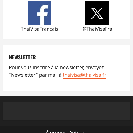
ThaiVisaFrancais
@ThaiVisaFra
NEWSLETTER
Pour vous inscrire à la newsletter, envoyez
"Newsletter" par mail à
thaivisa@thaivisa.fr
À propos
Auteur