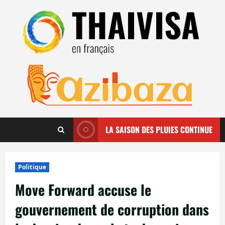
Aller
au
contenu
LA SAISON DES PLUIES CONTINUE
Politique
Move Forward accuse le
gouvernement de corruption dans