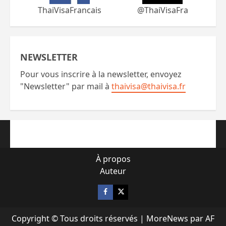
ThaiVisaFrancais
@ThaiVisaFra
NEWSLETTER
Pour vous inscrire à la newsletter, envoyez
"Newsletter" par mail à
thaivisa@thaivisa.fr
À propos
Auteur
Facebook
X
Copyright © Tous droits réservés
|
MoreNews
par AF