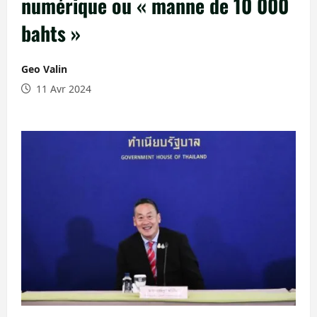
numérique ou « manne de 10 000
bahts »
Geo Valin
11 Avr 2024