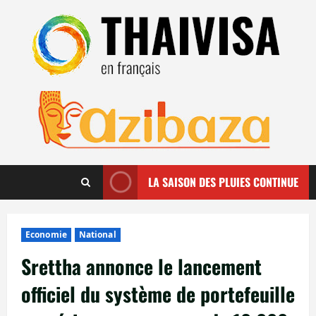
Aller
au
contenu
LA SAISON DES PLUIES CONTINUE
Economie
National
Srettha annonce le lancement
officiel du système de portefeuille