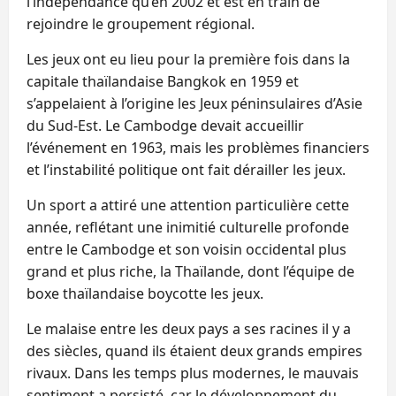
l’indépendance qu’en 2002 et est en train de
rejoindre le groupement régional.
Les jeux ont eu lieu pour la première fois dans la
capitale thaïlandaise Bangkok en 1959 et
s’appelaient à l’origine les Jeux péninsulaires d’Asie
du Sud-Est. Le Cambodge devait accueillir
l’événement en 1963, mais les problèmes financiers
et l’instabilité politique ont fait dérailler les jeux.
Un sport a attiré une attention particulière cette
année, reflétant une inimitié culturelle profonde
entre le Cambodge et son voisin occidental plus
grand et plus riche, la Thaïlande, dont l’équipe de
boxe thaïlandaise boycotte les jeux.
Le malaise entre les deux pays a ses racines il y a
des siècles, quand ils étaient deux grands empires
rivaux. Dans les temps plus modernes, le mauvais
sentiment a persisté, car le développement du