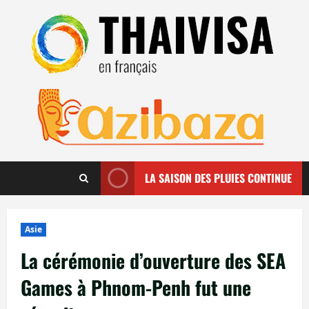
Aller
au
contenu
LA SAISON DES PLUIES CONTINUE
Asie
La cérémonie d’ouverture des SEA
Games à Phnom-Penh fut une