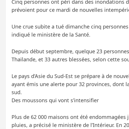
Cinq personnes ont péri dans des inondations da
prévoient pour ce mardi de nouvelles intempéri
Une crue subite a tué dimanche cinq personnes d
indiqué le ministère de la Santé.
Depuis début septembre, quelque 23 personnes s
Thaïlande, et 33 autres blessées, selon cette so
Le pays d’Asie du Sud-Est se prépare à de nouvell
ayant émis une alerte pour 32 provinces, dont la
sud.
Des moussons qui vont s’intensifier
Plus de 62 000 maisons ont été endommagées jus
pluies, a précisé le ministère de l’Intérieur. En