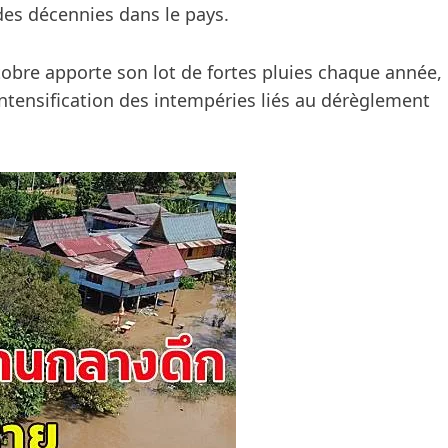
es décennies dans le pays.
tobre apporte son lot de fortes pluies chaque année,
’intensification des intempéries liés au dérèglement