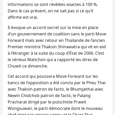
informations se sont révélées exactes à 100 %.
Dans le cas présent, on ne sait pas si ce qu’il
affirme est vrai.
Il évoque un accord secret sur la mise en place
d’un gouvernement de coalition sans le parti Move
Forward mais avec retour en Thaïlande de l’ancien
Premier ministre Thaksin Shinawatra qui vit en exil
à l’étranger à la suite du coup d’État de 2006. C’est
le sérieux Matichon qui a rapporté les dires de
Chuwit ce dimanche.
Cet accord qui poussera Move Forward sur les
bancs de l’opposition a été conclu par le Pheu Thai
avec Thaksin patron de facto, le Bhumjaithai avec
Newin Chidchob patron de facto, le Palang
Pracharat dirigé par le putschiste Prawit
Wongsuwan, le parti démocrate dont le nouveau
chef n’est pas encore connu et le Chart Thai