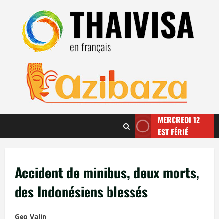
Aller
au
contenu
MERCREDI 12
EST FÉRIÉ
Accident de minibus, deux morts,
des Indonésiens blessés
Geo Valin