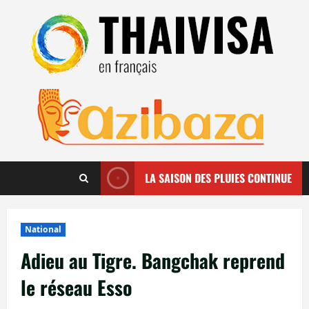
Aller
au
contenu
LA SAISON DES PLUIES CONTINUE
National
Adieu au Tigre. Bangchak reprend
le réseau Esso