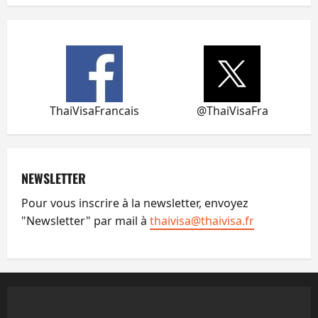
ThaiVisaFrancais
@ThaiVisaFra
NEWSLETTER
Pour vous inscrire à la newsletter, envoyez
"Newsletter" par mail à
thaivisa@thaivisa.fr