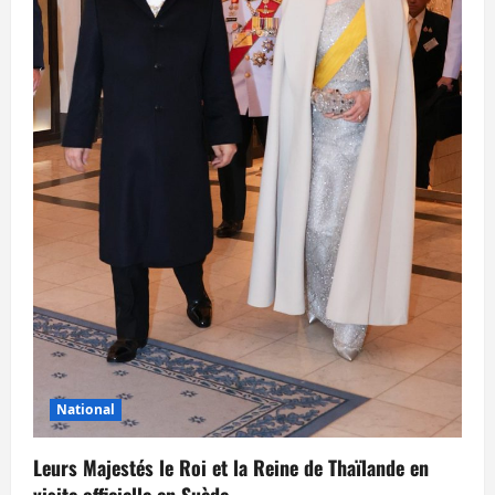
National
Leurs Majestés le Roi et la Reine de Thaïlande en