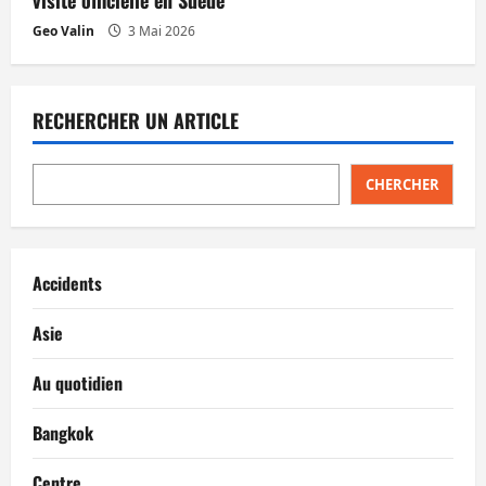
visite officielle en Suède
Geo Valin
3 Mai 2026
RECHERCHER UN ARTICLE
CHERCHER
Accidents
Asie
Au quotidien
Bangkok
Centre