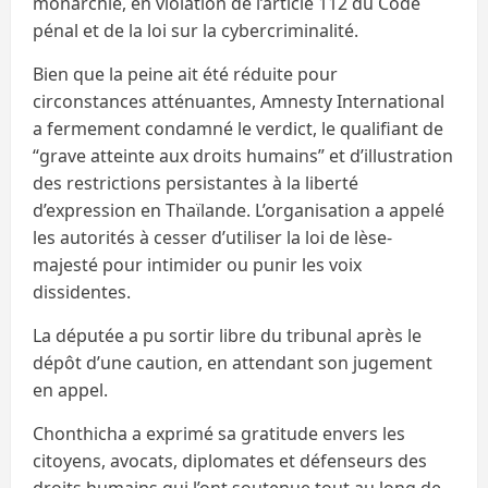
monarchie, en violation de l’article 112 du Code
pénal et de la loi sur la cybercriminalité.
Bien que la peine ait été réduite pour
circonstances atténuantes, Amnesty International
a fermement condamné le verdict, le qualifiant de
“grave atteinte aux droits humains” et d’illustration
des restrictions persistantes à la liberté
d’expression en Thaïlande. L’organisation a appelé
les autorités à cesser d’utiliser la loi de lèse-
majesté pour intimider ou punir les voix
dissidentes.
La députée a pu sortir libre du tribunal après le
dépôt d’une caution, en attendant son jugement
en appel.
Chonthicha a exprimé sa gratitude envers les
citoyens, avocats, diplomates et défenseurs des
droits humains qui l’ont soutenue tout au long de