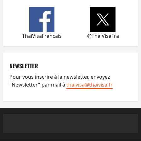
ThaiVisaFrancais
@ThaiVisaFra
NEWSLETTER
Pour vous inscrire à la newsletter, envoyez
"Newsletter" par mail à
thaivisa@thaivisa.fr