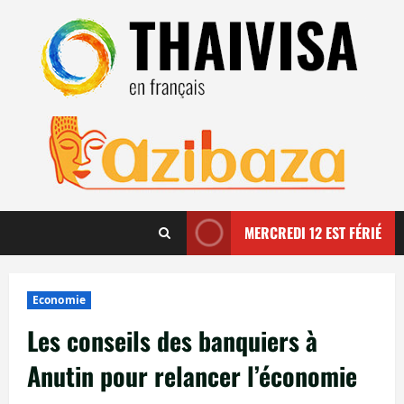
Aller
au
contenu
MERCREDI 12 EST FÉRIÉ
Economie
Les conseils des banquiers à
Anutin pour relancer l’économie