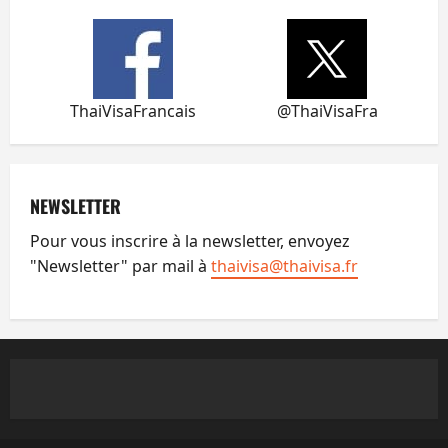
ThaiVisaFrancais
@ThaiVisaFra
NEWSLETTER
Pour vous inscrire à la newsletter, envoyez
"Newsletter" par mail à
thaivisa@thaivisa.fr