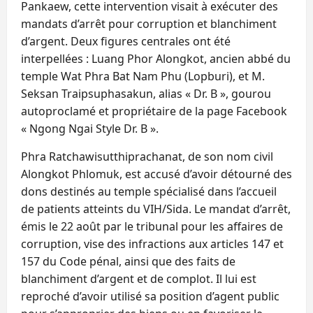
Pankaew, cette intervention visait à exécuter des
mandats d’arrêt pour corruption et blanchiment
d’argent. Deux figures centrales ont été
interpellées : Luang Phor Alongkot, ancien abbé du
temple Wat Phra Bat Nam Phu (Lopburi), et M.
Seksan Traipsuphasakun, alias « Dr. B », gourou
autoproclamé et propriétaire de la page Facebook
« Ngong Ngai Style Dr. B ».
Phra Ratchawisutthiprachanat, de son nom civil
Alongkot Phlomuk, est accusé d’avoir détourné des
dons destinés au temple spécialisé dans l’accueil
de patients atteints du VIH/Sida. Le mandat d’arrêt,
émis le 22 août par le tribunal pour les affaires de
corruption, vise des infractions aux articles 147 et
157 du Code pénal, ainsi que des faits de
blanchiment d’argent et de complot. Il lui est
reproché d’avoir utilisé sa position d’agent public