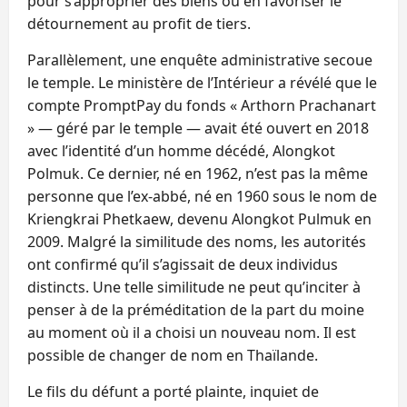
pour s’approprier des biens ou en favoriser le
détournement au profit de tiers.
Parallèlement, une enquête administrative secoue
le temple. Le ministère de l’Intérieur a révélé que le
compte PromptPay du fonds « Arthorn Prachanart
» — géré par le temple — avait été ouvert en 2018
avec l’identité d’un homme décédé, Alongkot
Polmuk. Ce dernier, né en 1962, n’est pas la même
personne que l’ex-abbé, né en 1960 sous le nom de
Kriengkrai Phetkaew, devenu Alongkot Pulmuk en
2009. Malgré la similitude des noms, les autorités
ont confirmé qu’il s’agissait de deux individus
distincts. Une telle similitude ne peut qu’inciter à
penser à de la préméditation de la part du moine
au moment où il a choisi un nouveau nom. Il est
possible de changer de nom en Thaïlande.
Le fils du défunt a porté plainte, inquiet de