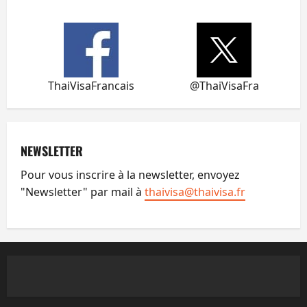
ThaiVisaFrancais
@ThaiVisaFra
NEWSLETTER
Pour vous inscrire à la newsletter, envoyez
"Newsletter" par mail à
thaivisa@thaivisa.fr