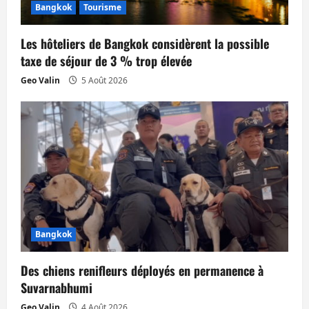
Bangkok
Tourisme
Les hôteliers de Bangkok considèrent la possible
taxe de séjour de 3 % trop élevée
Geo Valin
5 Août 2026
Bangkok
Des chiens renifleurs déployés en permanence à
Suvarnabhumi
Geo Valin
4 Août 2026