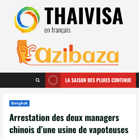
Aller
au
contenu
LA SAISON DES PLUIES CONTINUE
Bangkok
Arrestation des deux managers
chinois d’une usine de vapoteuses