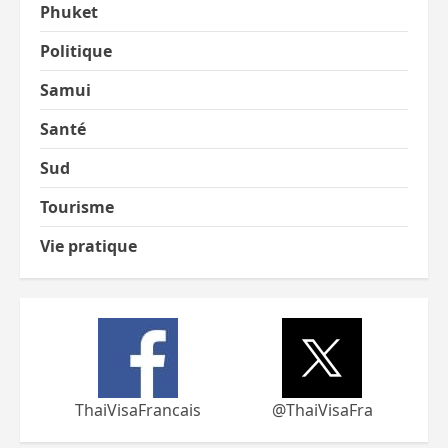
Phuket
Politique
Samui
Santé
Sud
Tourisme
Vie pratique
ThaiVisaFrancais
@ThaiVisaFra