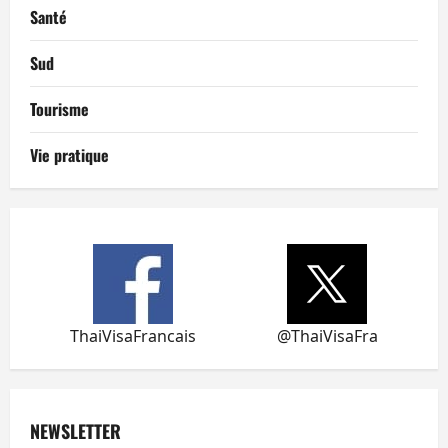
Santé
Sud
Tourisme
Vie pratique
ThaiVisaFrancais
@ThaiVisaFra
NEWSLETTER