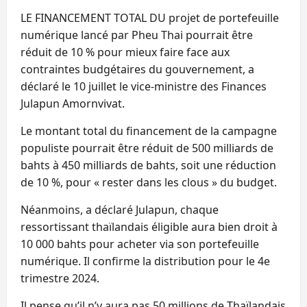
LE FINANCEMENT TOTAL DU projet de portefeuille
numérique lancé par Pheu Thai pourrait être
réduit de 10 % pour mieux faire face aux
contraintes budgétaires du gouvernement, a
déclaré le 10 juillet le vice-ministre des Finances
Julapun Amornvivat.
Le montant total du financement de la campagne
populiste pourrait être réduit de 500 milliards de
bahts à 450 milliards de bahts, soit une réduction
de 10 %, pour « rester dans les clous » du budget.
Néanmoins, a déclaré Julapun, chaque
ressortissant thaïlandais éligible aura bien droit à
10 000 bahts pour acheter via son portefeuille
numérique. Il confirme la distribution pour le 4e
trimestre 2024.
Il pense qu’il n’y aura pas 50 millions de Thaïlandais