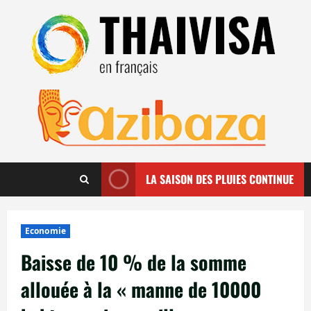
Aller
au
contenu
LA SAISON DES PLUIES CONTINUE
Economie
Baisse de 10 % de la somme
allouée à la « manne de 10000