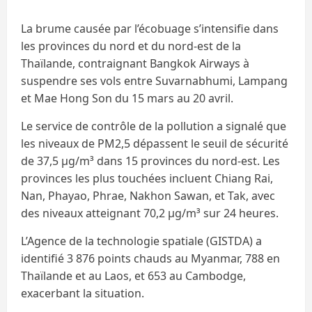
La brume causée par l’écobuage s’intensifie dans
les provinces du nord et du nord-est de la
Thaïlande, contraignant Bangkok Airways à
suspendre ses vols entre Suvarnabhumi, Lampang
et Mae Hong Son du 15 mars au 20 avril.
Le service de contrôle de la pollution a signalé que
les niveaux de PM2,5 dépassent le seuil de sécurité
de 37,5 µg/m³ dans 15 provinces du nord-est. Les
provinces les plus touchées incluent Chiang Rai,
Nan, Phayao, Phrae, Nakhon Sawan, et Tak, avec
des niveaux atteignant 70,2 µg/m³ sur 24 heures.
L’Agence de la technologie spatiale (GISTDA) a
identifié 3 876 points chauds au Myanmar, 788 en
Thaïlande et au Laos, et 653 au Cambodge,
exacerbant la situation.