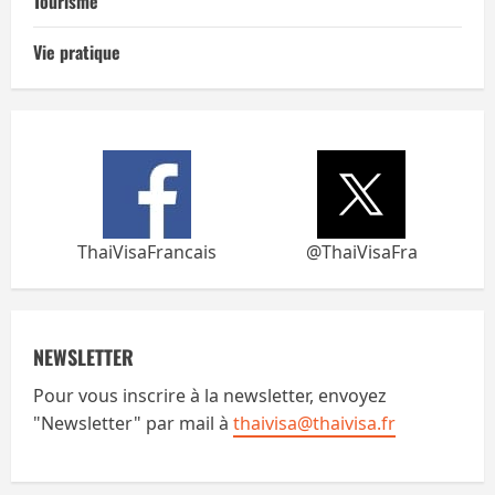
Tourisme
Vie pratique
ThaiVisaFrancais
@ThaiVisaFra
NEWSLETTER
Pour vous inscrire à la newsletter, envoyez
"Newsletter" par mail à
thaivisa@thaivisa.fr