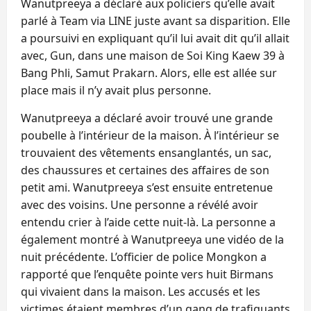
Wanutpreeya a déclaré aux policiers qu’elle avait
parlé à Team via LINE juste avant sa disparition. Elle
a poursuivi en expliquant qu’il lui avait dit qu’il allait
avec, Gun, dans une maison de Soi King Kaew 39 à
Bang Phli, Samut Prakarn. Alors, elle est allée sur
place mais il n’y avait plus personne.
Wanutpreeya a déclaré avoir trouvé une grande
poubelle à l’intérieur de la maison. À l’intérieur se
trouvaient des vêtements ensanglantés, un sac,
des chaussures et certaines des affaires de son
petit ami. Wanutpreeya s’est ensuite entretenue
avec des voisins. Une personne a révélé avoir
entendu crier à l’aide cette nuit-là. La personne a
également montré à Wanutpreeya une vidéo de la
nuit précédente. L’officier de police Mongkon a
rapporté que l’enquête pointe vers huit Birmans
qui vivaient dans la maison. Les accusés et les
victimes étaient membres d’un gang de trafiquants