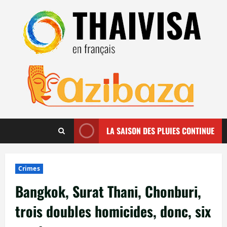
Aller
au
contenu
LA SAISON DES PLUIES CONTINUE
Crimes
Bangkok, Surat Thani, Chonburi,
trois doubles homicides, donc, six