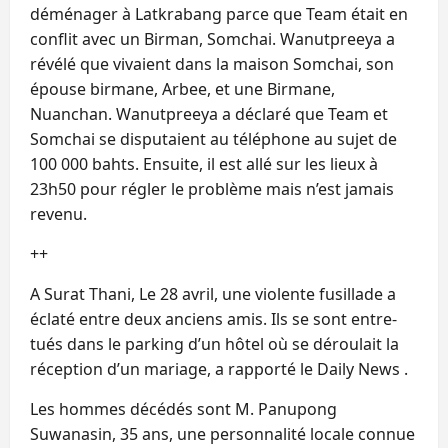
déménager à Latkrabang parce que Team était en
conflit avec un Birman, Somchai. Wanutpreeya a
révélé que vivaient dans la maison Somchai, son
épouse birmane, Arbee, et une Birmane,
Nuanchan. Wanutpreeya a déclaré que Team et
Somchai se disputaient au téléphone au sujet de
100 000 bahts. Ensuite, il est allé sur les lieux à
23h50 pour régler le problème mais n’est jamais
revenu.
++
A Surat Thani, Le 28 avril, une violente fusillade a
éclaté entre deux anciens amis. Ils se sont entre-
tués dans le parking d’un hôtel où se déroulait la
réception d’un mariage, a rapporté le Daily News .
Les hommes décédés sont M. Panupong
Suwanasin, 35 ans, une personnalité locale connue