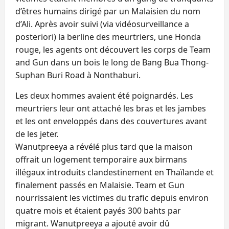
d’êtres humains dirigé par un Malaisien du nom
d’Ali. Après avoir suivi (via vidéosurveillance a
posteriori) la berline des meurtriers, une Honda
rouge, les agents ont découvert les corps de Team
and Gun dans un bois le long de Bang Bua Thong-
Suphan Buri Road à Nonthaburi.
Les deux hommes avaient été poignardés. Les
meurtriers leur ont attaché les bras et les jambes
et les ont enveloppés dans des couvertures avant
de les jeter.
Wanutpreeya a révélé plus tard que la maison
offrait un logement temporaire aux birmans
illégaux introduits clandestinement en Thaïlande et
finalement passés en Malaisie. Team et Gun
nourrissaient les victimes du trafic depuis environ
quatre mois et étaient payés 300 bahts par
migrant. Wanutpreeya a ajouté avoir dû