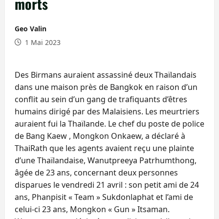
morts
Geo Valin
1 Mai 2023
Des Birmans auraient assassiné deux Thaïlandais
dans une maison près de Bangkok en raison d’un
conflit au sein d’un gang de trafiquants d’êtres
humains dirigé par des Malaisiens. Les meurtriers
auraient fui la Thaïlande. Le chef du poste de police
de Bang Kaew , Mongkon Onkaew, a déclaré à
ThaiRath que les agents avaient reçu une plainte
d’une Thaïlandaise, Wanutpreeya Patrhumthong,
âgée de 23 ans, concernant deux personnes
disparues le vendredi 21 avril : son petit ami de 24
ans, Phanpisit « Team » Sukdonlaphat et l’ami de
celui-ci 23 ans, Mongkon « Gun » Itsaman.