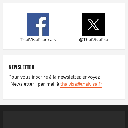
ThaiVisaFrancais
@ThaiVisaFra
NEWSLETTER
Pour vous inscrire à la newsletter, envoyez
"Newsletter" par mail à
thaivisa@thaivisa.fr