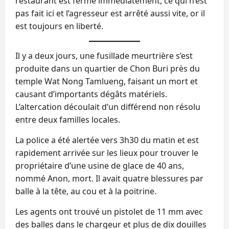
restaurant est fermé immédiatement, ce qui n’est
pas fait ici et l’agresseur est arrêté aussi vite, or il
est toujours en liberté.
Il y a deux jours, une fusillade meurtrière s’est
produite dans un quartier de Chon Buri près du
temple Wat Nong Tamlueng, faisant un mort et
causant d’importants dégâts matériels.
L’altercation découlait d’un différend non résolu
entre deux familles locales.
La police a été alertée vers 3h30 du matin et est
rapidement arrivée sur les lieux pour trouver le
propriétaire d’une usine de glace de 40 ans,
nommé Anon, mort. Il avait quatre blessures par
balle à la tête, au cou et à la poitrine.
Les agents ont trouvé un pistolet de 11 mm avec
des balles dans le chargeur et plus de dix douilles