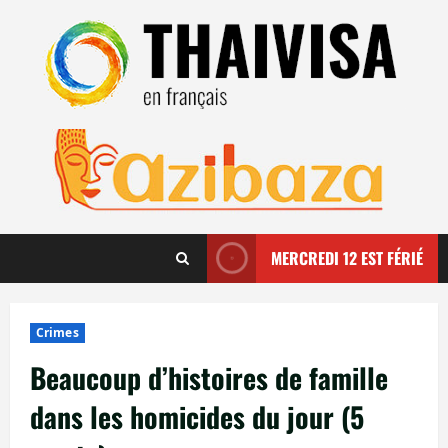
Aller
au
contenu
MERCREDI 12 EST FÉRIÉ
Crimes
Beaucoup d’histoires de famille
dans les homicides du jour (5