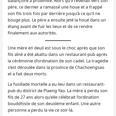
balançoire à proximité. Alors qu’il revenait vers son
père, ce dernier a ramassé une houe et a frappé
son fils trois fois par derrière jusqu’à ce qu’il ne
bouge plus. Le père a ensuite jeté la houe dans un
étang avant de fuir les lieux et de se rendre
finalement aux autorités.
Une mère en deuil est sous le choc après que son
fils aîné a été abattu dans un restaurant-pub après
la cérémonie d’ordination de son cadet. La tragédie
s’est déroulée dans la province de Chachoengsao
et a fait deux morts.
La fusillade mortelle a eu lieu dans un restaurant-
pub du district de Plaeng Yao. La mère a perdu son
fils de 27 ans alors qu’elle célébrait l’ordination
bouddhiste de son deuxième enfant. Une autre
personne a perdu la vie ce soir-là.