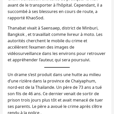
avant de le transporter à l’hôpital. Cependant, il a
succombé à ses blessures en cours de route, a
rapporté KhaoSod.
Thanabat vivait à Saensaep, district de Minburi,
Bangkok , et travaillait comme livreur à moto. Les
autorités cherchent le mobile du crime et
accélèrent l’examen des images de
vidéosurveillance dans les environs pour retrouver
et appréhender l’auteur, qui sera poursuivi.
Un drame s’est produit dans une hutte au milieu
d’une rizière dans la province de Chaiyaphum,
nord-est de la Thaïlande. Un père de 73 ans a tué
son fils de 46 ans. Ce dernier venait de sortir de
prison trois jours plus tôt et avait menacé de tuer
ses parents. Le père a avoué le crime après s’être
rendu à la police .