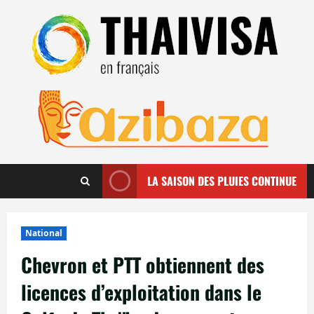
Aller
au
contenu
LA SAISON DES PLUIES CONTINUE
National
Chevron et PTT obtiennent des
licences d’exploitation dans le