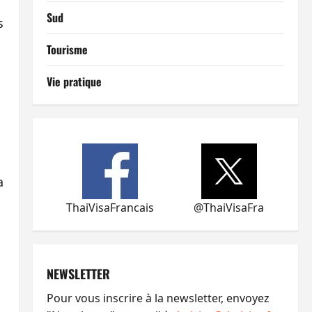
Sud
s
Tourisme
Vie pratique
a
ThaiVisaFrancais
@ThaiVisaFra
NEWSLETTER
Pour vous inscrire à la newsletter, envoyez