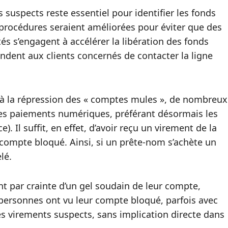
uspects reste essentiel pour identifier les fonds
es procédures seraient améliorées pour éviter que des
tés s’engagent à accélérer la libération des fonds
dent aux clients concernés de contacter la ligne
és à la répression des « comptes mules », de nombreux
les paiements numériques, préférant désormais les
). Il suffit, en effet, d’avoir reçu un virement de la
compte bloqué. Ainsi, si un prête-nom s’achète un
lé.
nt par crainte d’un gel soudain de leur compte,
 personnes ont vu leur compte bloqué, parfois avec
s virements suspects, sans implication directe dans