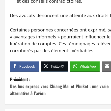
et des conseils contradictoires.
Des avocats dénoncent une atteinte aux droits
Certaines personnes concernées ont exprimé, sa
« avantages informels » pourraient influencer le
libération de comptes. Ces témoignages relèvent
corroborés par des éléments vérifiables.
Facebook
Twitter/X
WhatsApp
N
Précédent :
Des bus express vers Chiang Mai et Phuket : une vraie
a
alternative à l’avion
v