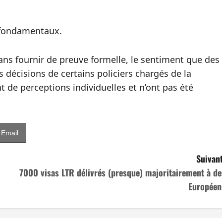
 fondamentaux.
ns fournir de preuve formelle, le sentiment que des
s décisions de certains policiers chargés de la
 de perceptions individuelles et n’ont pas été
Email
Suivant
7000 visas LTR délivrés (presque) majoritairement à de
Européen