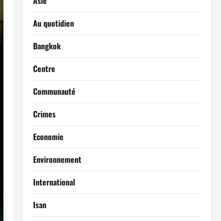
Asie
Au quotidien
Bangkok
Centre
Communauté
Crimes
Economie
Environnement
International
Isan