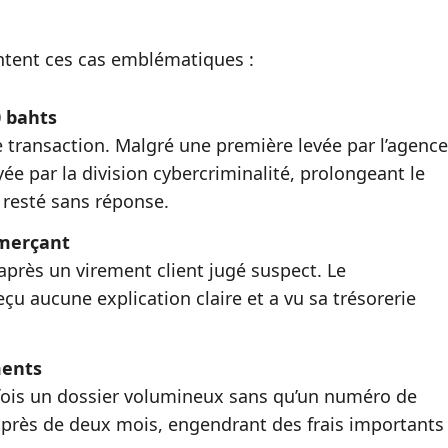
ntent ces cas emblématiques :
0 bahts
 transaction. Malgré une première levée par l’agence
ée par la division cybercriminalité, prolongeant le
t resté sans réponse.
mmerçant
près un virement client jugé suspect. Le
eçu aucune explication claire et a vu sa trésorerie
ments
ois un dossier volumineux sans qu’un numéro de
é près de deux mois, engendrant des frais importants