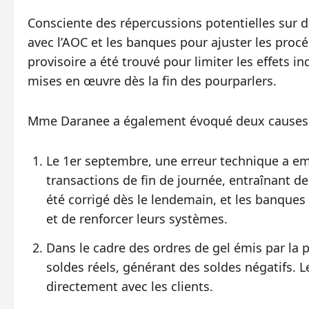
Consciente des répercussions potentielles sur d
avec l’AOC et les banques pour ajuster les proc
provisoire a été trouvé pour limiter les effets i
mises en œuvre dès la fin des pourparlers.
Mme Daranee a également évoqué deux causes di
Le 1er septembre, une erreur technique a em
transactions de fin de journée, entraînant d
été corrigé dès le lendemain, et les banque
et de renforcer leurs systèmes.
Dans le cadre des ordres de gel émis par la 
soldes réels, générant des soldes négatifs. Le
directement avec les clients.