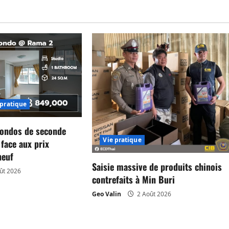
 pratique
condos de seconde
Vie pratique
face aux prix
neuf
Saisie massive de produits chinois
ût 2026
contrefaits à Min Buri
Geo Valin
2 Août 2026