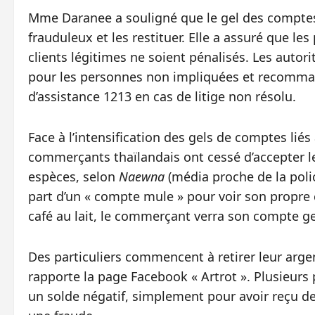
Mme Daranee a souligné que le gel des comptes s
frauduleux et les restituer. Elle a assuré que l
clients légitimes ne soient pénalisés. Les autori
pour les personnes non impliquées et recomman
d’assistance 1213 en cas de litige non résolu.
Face à l’intensification des gels de comptes li
commerçants thaïlandais ont cessé d’accepter 
espèces, selon
Naewna
(média proche de la police
part d’un « compte mule » pour voir son propre 
café au lait, le commerçant verra son compte ge
Des particuliers commencent à retirer leur arge
rapporte la page Facebook « Artrot ». Plusieurs
un solde négatif, simplement pour avoir reçu de