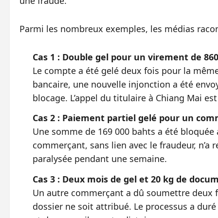
une fraude.
Parmi les nombreux exemples, les médias raco
Cas 1 : Double gel pour un virement de 86
Le compte a été gelé deux fois pour la même
bancaire, une nouvelle injonction a été envoy
blocage. L’appel du titulaire à Chiang Mai es
Cas 2 : Paiement partiel gelé pour un co
Une somme de 169 000 bahts a été bloquée a
commerçant, sans lien avec le fraudeur, n’a r
paralysée pendant une semaine.
Cas 3 : Deux mois de gel et 20 kg de docu
Un autre commerçant a dû soumettre deux f
dossier ne soit attribué. Le processus a dur