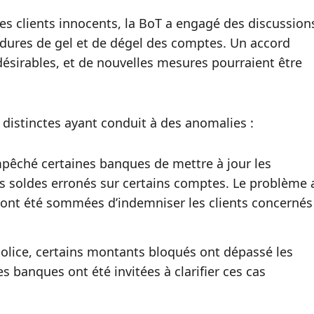
es clients innocents, la BoT a engagé des discussion
édures de gel et de dégel des comptes. Un accord
ndésirables, et de nouvelles mesures pourraient être
stinctes ayant conduit à des anomalies :
pêché certaines banques de mettre à jour les
es soldes erronés sur certains comptes. Le problème 
s ont été sommées d’indemniser les clients concernés
police, certains montants bloqués ont dépassé les
s banques ont été invitées à clarifier ces cas