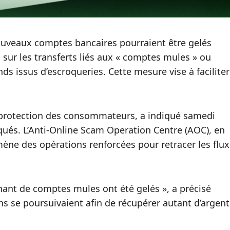
ouveaux comptes bancaires pourraient être gelés
 sur les transferts liés aux « comptes mules » ou
ds issus d’escroqueries. Cette mesure vise à faciliter
 protection des consommateurs, a indiqué samedi
ués. L’Anti-Online Scam Operation Centre (AOC), en
ène des opérations renforcées pour retracer les flux
nant de comptes mules ont été gelés », a précisé
ns se poursuivaient afin de récupérer autant d’argent