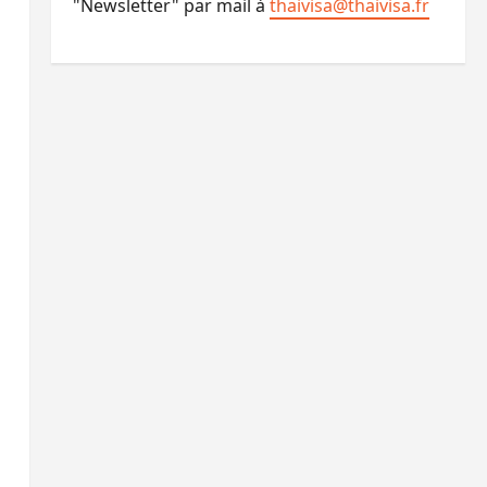
"Newsletter" par mail à
thaivisa@thaivisa.fr