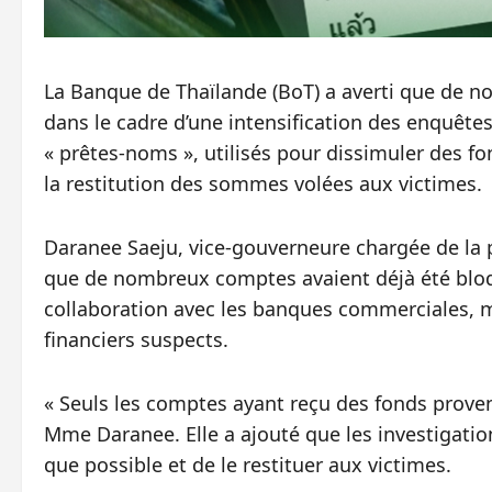
La Banque de Thaïlande (BoT) a averti que de n
dans le cadre d’une intensification des enquêtes
« prêtes-noms », utilisés pour dissimuler des fon
la restitution des sommes volées aux victimes.
Daranee Saeju, vice-gouverneure chargée de la
que de nombreux comptes avaient déjà été bloq
collaboration avec les banques commerciales, m
financiers suspects.
« Seuls les comptes ayant reçu des fonds prove
Mme Daranee. Elle a ajouté que les investigatio
que possible et de le restituer aux victimes.