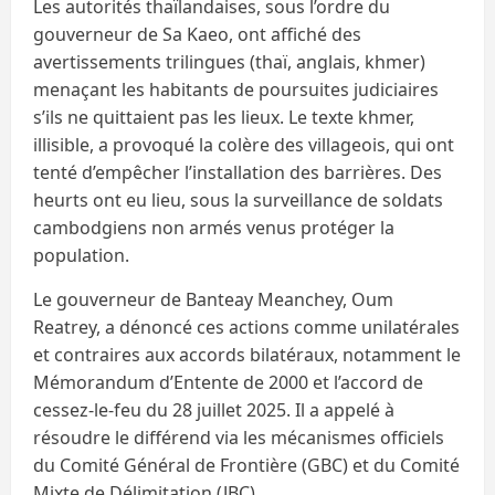
Les autorités thaïlandaises, sous l’ordre du
gouverneur de Sa Kaeo, ont affiché des
avertissements trilingues (thaï, anglais, khmer)
menaçant les habitants de poursuites judiciaires
s’ils ne quittaient pas les lieux. Le texte khmer,
illisible, a provoqué la colère des villageois, qui ont
tenté d’empêcher l’installation des barrières. Des
heurts ont eu lieu, sous la surveillance de soldats
cambodgiens non armés venus protéger la
population.
Le gouverneur de Banteay Meanchey, Oum
Reatrey, a dénoncé ces actions comme unilatérales
et contraires aux accords bilatéraux, notamment le
Mémorandum d’Entente de 2000 et l’accord de
cessez-le-feu du 28 juillet 2025. Il a appelé à
résoudre le différend via les mécanismes officiels
du Comité Général de Frontière (GBC) et du Comité
Mixte de Délimitation (JBC).