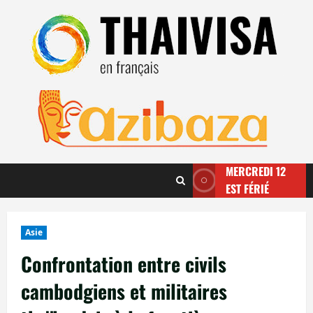
Aller
au
contenu
MERCREDI 12
EST FÉRIÉ
Asie
Confrontation entre civils
cambodgiens et militaires