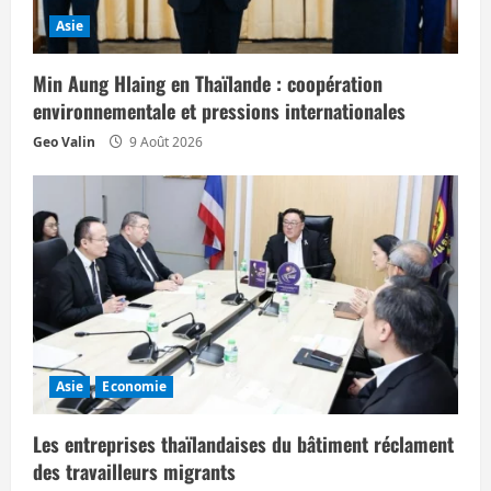
Asie
Min Aung Hlaing en Thaïlande : coopération
environnementale et pressions internationales
Geo Valin
9 Août 2026
Asie
Economie
Les entreprises thaïlandaises du bâtiment réclament
des travailleurs migrants