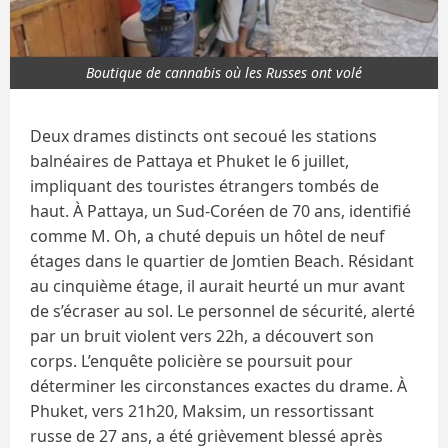
Boutique de cannabis où les Russes ont volé
Deux drames distincts ont secoué les stations
balnéaires de Pattaya et Phuket le 6 juillet,
impliquant des touristes étrangers tombés de
haut. À Pattaya, un Sud-Coréen de 70 ans, identifié
comme M. Oh, a chuté depuis un hôtel de neuf
étages dans le quartier de Jomtien Beach. Résidant
au cinquième étage, il aurait heurté un mur avant
de s’écraser au sol. Le personnel de sécurité, alerté
par un bruit violent vers 22h, a découvert son
corps. L’enquête policière se poursuit pour
déterminer les circonstances exactes du drame. À
Phuket, vers 21h20, Maksim, un ressortissant
russe de 27 ans, a été grièvement blessé après