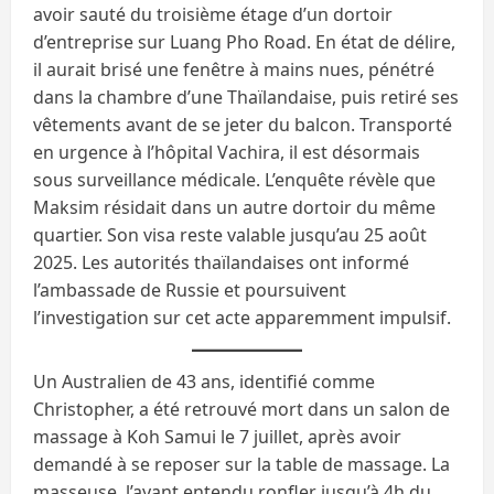
avoir sauté du troisième étage d’un dortoir
d’entreprise sur Luang Pho Road. En état de délire,
il aurait brisé une fenêtre à mains nues, pénétré
dans la chambre d’une Thaïlandaise, puis retiré ses
vêtements avant de se jeter du balcon. Transporté
en urgence à l’hôpital Vachira, il est désormais
sous surveillance médicale. L’enquête révèle que
Maksim résidait dans un autre dortoir du même
quartier. Son visa reste valable jusqu’au 25 août
2025. Les autorités thaïlandaises ont informé
l’ambassade de Russie et poursuivent
l’investigation sur cet acte apparemment impulsif.
Un Australien de 43 ans, identifié comme
Christopher, a été retrouvé mort dans un salon de
massage à Koh Samui le 7 juillet, après avoir
demandé à se reposer sur la table de massage. La
masseuse, l’ayant entendu ronfler jusqu’à 4h du