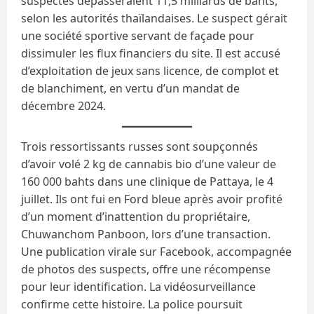
suspectes dépasseraient 11,5 milliards de bahts,
selon les autorités thaïlandaises. Le suspect gérait
une société sportive servant de façade pour
dissimuler les flux financiers du site. Il est accusé
d’exploitation de jeux sans licence, de complot et
de blanchiment, en vertu d’un mandat de
décembre 2024.
Trois ressortissants russes sont soupçonnés
d’avoir volé 2 kg de cannabis bio d’une valeur de
160 000 bahts dans une clinique de Pattaya, le 4
juillet. Ils ont fui en Ford bleue après avoir profité
d’un moment d’inattention du propriétaire,
Chuwanchom Panboon, lors d’une transaction.
Une publication virale sur Facebook, accompagnée
de photos des suspects, offre une récompense
pour leur identification. La vidéosurveillance
confirme cette histoire. La police poursuit