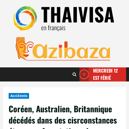
Aller
au
contenu
MERCREDI 12
EST FÉRIÉ
Accidents
Coréen, Australien, Britannique
décédés dans des cisrconstances