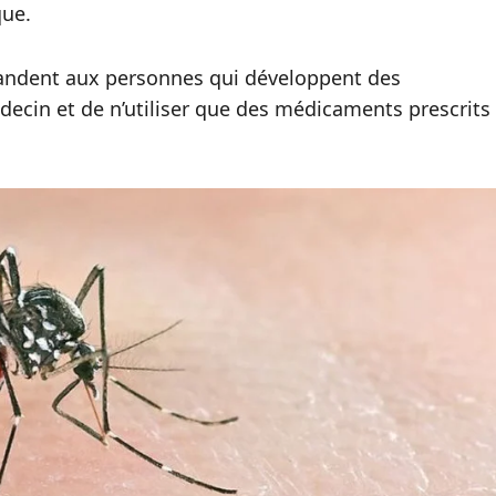
que.
mandent aux personnes qui développent des
ecin et de n’utiliser que des médicaments prescrits