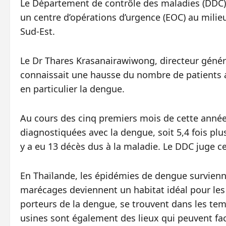
Le Département de contrôle des maladies (DDC) 
un centre d’opérations d’urgence (EOC) au milie
Sud-Est.
Le Dr Thares Krasanairawiwong, directeur généra
connaissait une hausse du nombre de patients a
en particulier la dengue.
Au cours des cinq premiers mois de cette année
diagnostiquées avec la dengue, soit 5,4 fois plus
y a eu 13 décès dus à la maladie. Le DDC juge ce
En Thaïlande, les épidémies de dengue survienn
marécages deviennent un habitat idéal pour les
porteurs de la dengue, se trouvent dans les templ
usines sont également des lieux qui peuvent fac