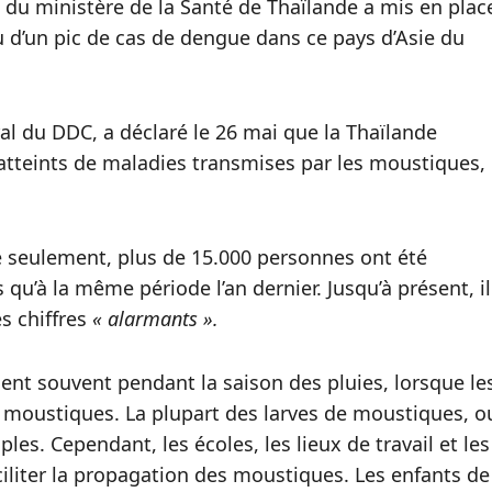
du ministère de la Santé de Thaïlande a mis en plac
u d’un pic de cas de dengue dans ce pays d’Asie du
l du DDC, a déclaré le 26 mai que la Thaïlande
tteints de maladies transmises par les moustiques,
 seulement, plus de 15.000 personnes ont été
 qu’à la même période l’an dernier. Jusqu’à présent, il
s chiffres
« alarmants ».
ent souvent pendant la saison des pluies, lorsque le
 moustiques. La plupart des larves de moustiques, o
es. Cependant, les écoles, les lieux de travail et les
iliter la propagation des moustiques. Les enfants de