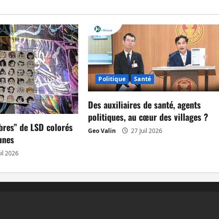
Politique
Santé
Des auxiliaires de santé, agents
politiques, au cœur des villages ?
bres” de LSD colorés
Geo Valin
27 Juil 2026
unes
il 2026