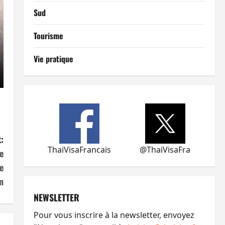
Sud
Tourisme
Vie pratique
:
ThaiVisaFrancais
@ThaiVisaFra
e
e
n
NEWSLETTER
Pour vous inscrire à la newsletter, envoyez