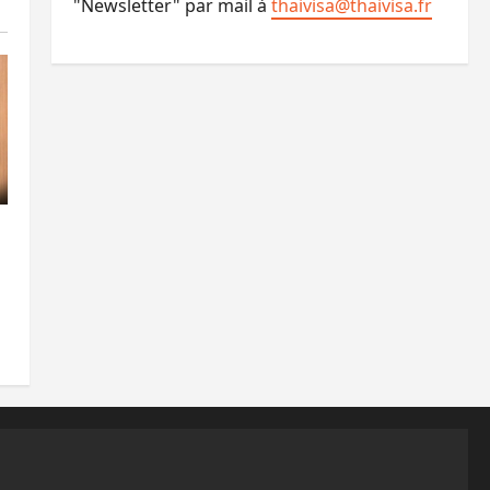
"Newsletter" par mail à
thaivisa@thaivisa.fr