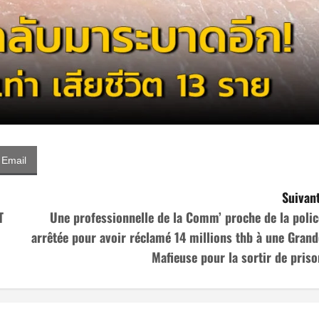
Email
Suivant
T
Une professionnelle de la Comm’ proche de la polic
arrêtée pour avoir réclamé 14 millions thb à une Grand
Mafieuse pour la sortir de priso