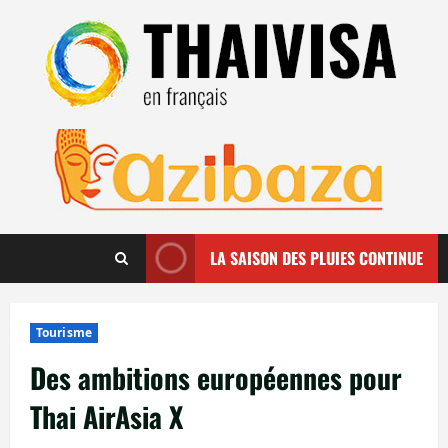
Aller
au
contenu
LA SAISON DES PLUIES CONTINUE
Tourisme
Des ambitions européennes pour
Thai AirAsia X