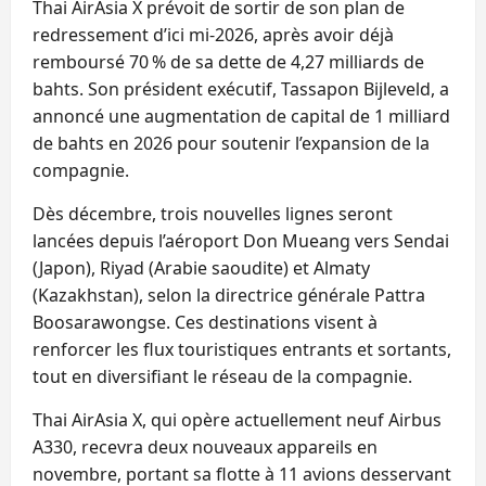
Thai AirAsia X prévoit de sortir de son plan de
redressement d’ici mi-2026, après avoir déjà
remboursé 70 % de sa dette de 4,27 milliards de
bahts. Son président exécutif, Tassapon Bijleveld, a
annoncé une augmentation de capital de 1 milliard
de bahts en 2026 pour soutenir l’expansion de la
compagnie.
Dès décembre, trois nouvelles lignes seront
lancées depuis l’aéroport Don Mueang vers Sendai
(Japon), Riyad (Arabie saoudite) et Almaty
(Kazakhstan), selon la directrice générale Pattra
Boosarawongse. Ces destinations visent à
renforcer les flux touristiques entrants et sortants,
tout en diversifiant le réseau de la compagnie.
Thai AirAsia X, qui opère actuellement neuf Airbus
A330, recevra deux nouveaux appareils en
novembre, portant sa flotte à 11 avions desservant