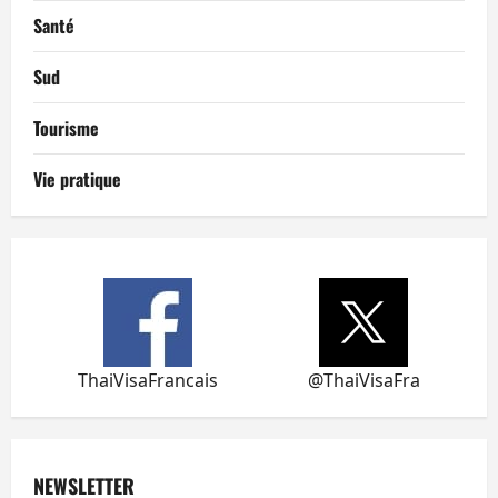
Santé
Sud
Tourisme
Vie pratique
ThaiVisaFrancais
@ThaiVisaFra
NEWSLETTER