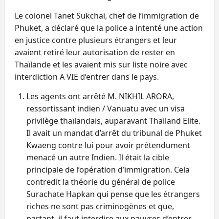
Le colonel Tanet Sukchai, chef de l’immigration de
Phuket, a déclaré que la police a intenté une action
en justice contre plusieurs étrangers et leur
avaient retiré leur autorisation de rester en
Thaïlande et les avaient mis sur liste noire avec
interdiction A VIE d’entrer dans le pays.
Les agents ont arrêté M. NIKHIL ARORA,
ressortissant indien / Vanuatu avec un visa
privilège thaïlandais, auparavant Thailand Elite.
Il avait un mandat d’arrêt du tribunal de Phuket
Kwaeng contre lui pour avoir prétendument
menacé un autre Indien. Il était la cible
principale de l’opération d’immigration. Cela
contredit la théorie du général de police
Surachate Hapkan qui pense que les étrangers
riches ne sont pas criminogènes et que,
partant, il faut interdire aux pauvres d’entrer.