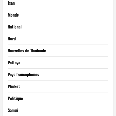
Isan
Monde
National
Nord
Nouvelles de Thaïlande
Pattaya
Pays francophones
Phuket
Politique
Samui