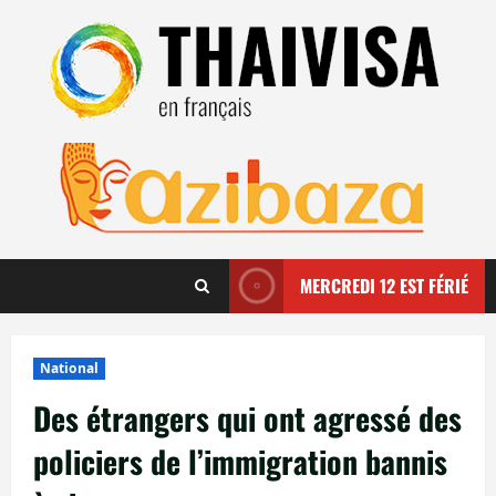
Aller
au
contenu
MERCREDI 12 EST FÉRIÉ
National
Des étrangers qui ont agressé des
policiers de l’immigration bannis