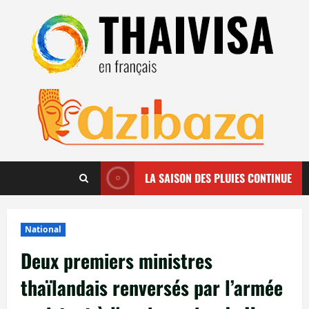
Aller
au
contenu
LA SAISON DES PLUIES CONTINUE
National
Deux premiers ministres
thaïlandais renversés par l’armée