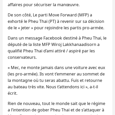
affaires pour sécuriser la manœuvre.
De son côté, Le parti Move Forward (MFP) a
exhorté le Pheu Thai (PT) à revenir sur sa décision
de le « jeter » pour rejoindre les partis pro-armée.
Dans un message Facebook destiné à Pheu Thai, le
député de la liste MFP Wiroj Lakkhanaadisorn a
qualifié Pheu Thai d’ami attiré / aspiré par les
conservateurs.
« Mec, ne monte jamais dans une voiture avec eux
(les pro-armée). Ils vont t’emmener au sommet de
la montagne où tu seras abattu. Fuis et retourne
au bateau très vite. Nous t’attendons ici », a-t-il
écrit.
Rien de nouveau, tout le monde sait que le régime
a l’intention de gober Pheu Thai et de s’attaquer à