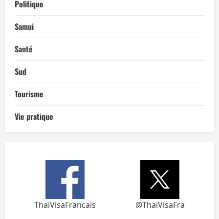
Politique
Samui
Santé
Sud
Tourisme
Vie pratique
ThaiVisaFrancais
@ThaiVisaFra