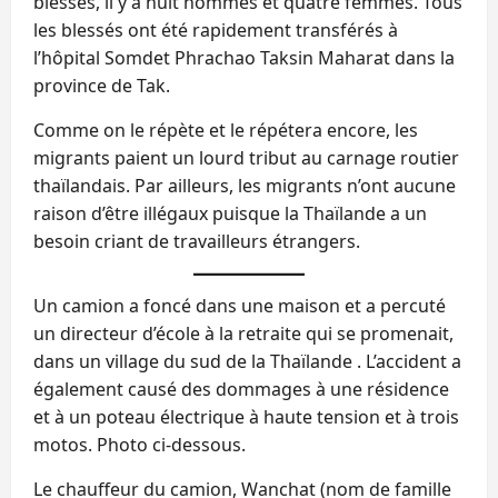
blessés, il y a huit hommes et quatre femmes. Tous
les blessés ont été rapidement transférés à
l’hôpital Somdet Phrachao Taksin Maharat dans la
province de Tak.
Comme on le répète et le répétera encore, les
migrants paient un lourd tribut au carnage routier
thaïlandais. Par ailleurs, les migrants n’ont aucune
raison d’être illégaux puisque la Thaïlande a un
besoin criant de travailleurs étrangers.
Un camion a foncé dans une maison et a percuté
un directeur d’école à la retraite qui se promenait,
dans un village du sud de la Thaïlande . L’accident a
également causé des dommages à une résidence
et à un poteau électrique à haute tension et à trois
motos. Photo ci-dessous.
Le chauffeur du camion, Wanchat (nom de famille