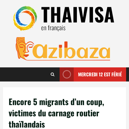
Aller
au
contenu
MERCREDI 12 EST FÉRIÉ
Encore 5 migrants d’un coup,
victimes du carnage routier
thaïlandais