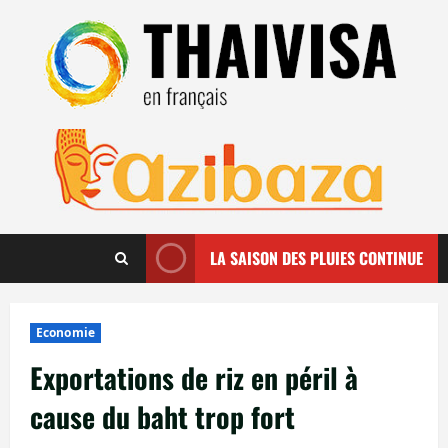
Aller
au
contenu
LA SAISON DES PLUIES CONTINUE
Economie
Exportations de riz en péril à
cause du baht trop fort