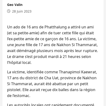
Geo Valin
28 Juin 2023
Un ado de 16 ans de Phatthalung a attiré un ami
(et sa petite-amie) afin de tuer cette fille qui était
l’ex-petite amie de ce garçon de 16 ans. La victime,
une jeune fille de 17 ans de Nakhon Si Thammarat,
avait déménagé plusieurs mois après leur rupture.
Le drame s’est produit mardi à 21 heures selon
l’hôpital local.
La victime, identifiée comme Thanapimol Kaewrat,
17 ans du district de Cha Uat, province de Nakhon
Si Thammarat, aurait été abattue par un petit
pistolet. Elle aurait reçue dix balles dans la région
de l’estomac.
Les autorités locales ont rapidement documenté