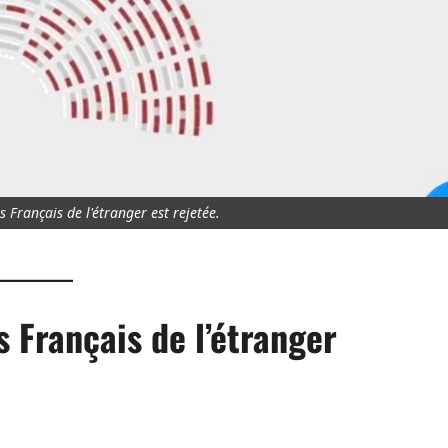
 Français de l'étranger est rejetée.
s Français de l’étranger