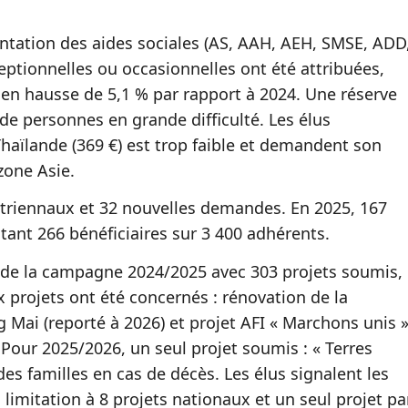
ntation des aides sociales (AS, AAH, AEH, SMSE, ADD
eptionnelles ou occasionnelles ont été attribuées,
en hausse de 5,1 % par rapport à 2024. Une réserve
de personnes en grande difficulté. Les élus
haïlande (369 €) est trop faible et demandent son
zone Asie.
 triennaux et 32 nouvelles demandes. En 2025, 167
tant 266 bénéficiaires sur 3 400 adhérents.
 de la campagne 2024/2025 avec 303 projets soumis,
 projets ont été concernés : rénovation de la
g Mai (reporté à 2026) et projet AFI « Marchons unis 
Pour 2025/2026, un seul projet soumis : « Terres
es familles en cas de décès. Les élus signalent les
 limitation à 8 projets nationaux et un seul projet pa