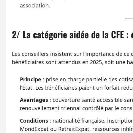
association.
2/ La catégorie aidée de la CFE : 
Les conseillers insistent sur l’importance de ce 
bénéficiaires sont attendus en 2025, soit une h
Principe
: prise en charge partielle des cotis
l’État. Les bénéficiaires paient un forfait réd
Avantages
: couverture santé accessible san
renouvellement triennal contrôlé par le cons
Conditions
: nationalité française, inscripti
MondExpat ou RetraitExpat, ressources infér