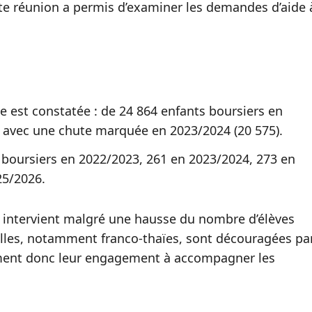
te réunion a permis d’examiner les demandes d’aide 
e est constatée : de 24 864 enfants boursiers en
 avec une chute marquée en 2023/2024 (20 575).
29 boursiers en 2022/2023, 261 en 2023/2024, 273 en
25/2026.
n intervient malgré une hausse du nombre d’élèves
amilles, notamment franco-thaïes, sont découragées pa
ffirment donc leur engagement à accompagner les