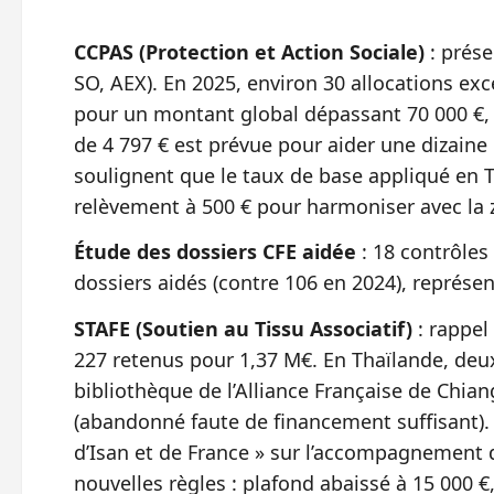
CCPAS (Protection et Action Sociale)
: prése
SO, AEX). En 2025, environ 30 allocations exc
pour un montant global dépassant 70 000 €, 
de 4 797 € est prévue pour aider une dizaine 
soulignent que le taux de base appliqué en T
relèvement à 500 € pour harmoniser avec la 
Étude des dossiers CFE aidée
: 18 contrôles
dossiers aidés (contre 106 en 2024), représen
STAFE (Soutien au Tissu Associatif)
: rappel
227 retenus pour 1,37 M€. En Thaïlande, deux
bibliothèque de l’Alliance Française de Chian
(abandonné faute de financement suffisant). 
d’Isan et de France » sur l’accompagnement d
nouvelles règles : plafond abaissé à 15 000 €,