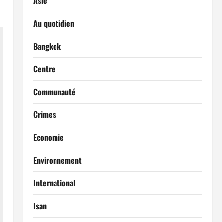
Asie
Au quotidien
Bangkok
Centre
Communauté
Crimes
Economie
Environnement
International
Isan