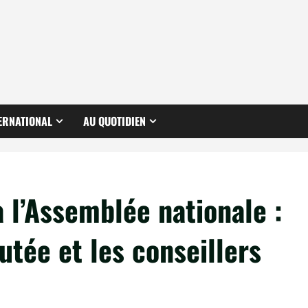
ERNATIONAL
AU QUOTIDIEN
 l’Assemblée nationale :
utée et les conseillers