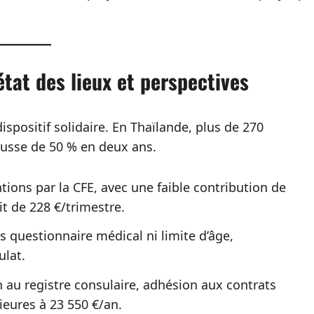
état des lieux et perspectives
dispositif solidaire. En Thaïlande, plus de 270
ausse de 50 % en deux ans.
ations par la CFE, avec une faible contribution de
uit de 228 €/trimestre.
s questionnaire médical ni limite d’âge,
ulat.
on au registre consulaire, adhésion aux contrats
ieures à 23 550 €/an.