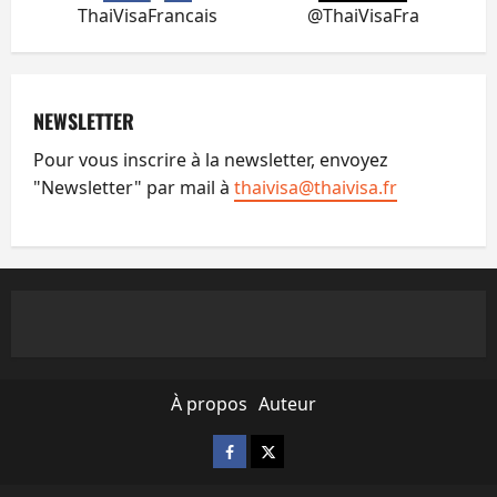
ThaiVisaFrancais
@ThaiVisaFra
NEWSLETTER
Pour vous inscrire à la newsletter, envoyez
"Newsletter" par mail à
thaivisa@thaivisa.fr
À propos
Auteur
Facebook
X