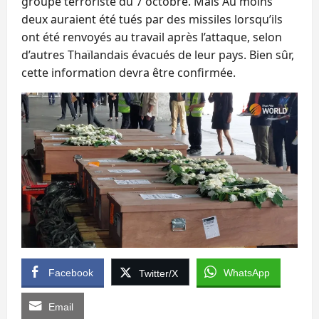
groupe terroriste du 7 octobre. Mais Au moins
deux auraient été tués par des missiles lorsqu’ils
ont été renvoyés au travail après l’attaque, selon
d’autres Thaïlandais évacués de leur pays. Bien sûr,
cette information devra être confirmée.
Facebook
WhatsApp
Twitter/X
Email