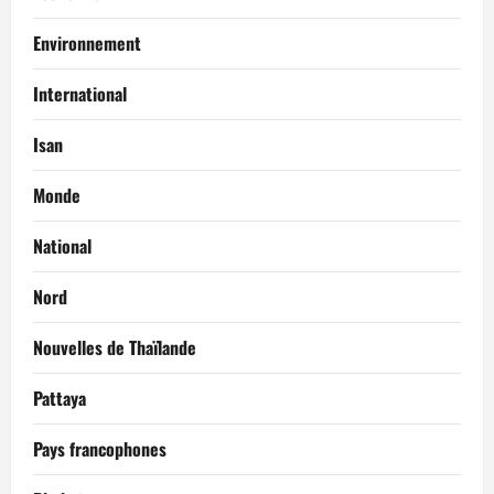
Environnement
International
Isan
Monde
National
Nord
Nouvelles de Thaïlande
Pattaya
Pays francophones