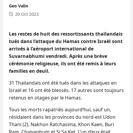
Geo Valin
20 Oct 2023
Les restes de huit des ressortissants thaïlandais
tués dans l’attaque du Hamas contre Israël sont
arrivés à l’aéroport international de
Suvarnabhumi vendredi. Après une brève
cérémonie religieuse, ils ont été remis à leurs
familles en deuil.
31 Thaïlandais ont été tués dans les attaques en
Israël et 16 ont été blessés. 17 autres sont toujours
retenus en otages par le Hamas.
Tous les morts rapatriés aujourd’hui, sauf un,
résidaient dans les provinces du nord-est Udon
Thani (2), Nakhon Ratchasima, Khon Kaen, Buri
Ram, Chaiyaphum et Si Sa Ket. L’un d’eux était