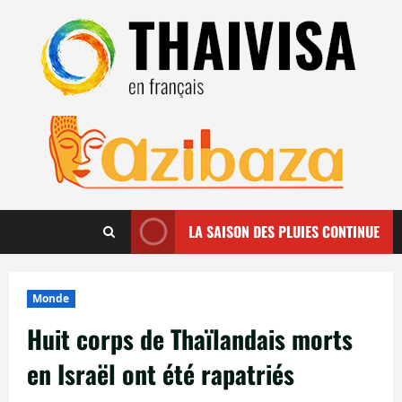
Aller
au
contenu
LA SAISON DES PLUIES CONTINUE
Monde
Huit corps de Thaïlandais morts
en Israël ont été rapatriés