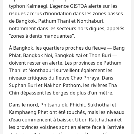
typhon Kalmaegi. L’agence GISTDA alerte sur les
risques accrus d’inondation dans les zones basses
de Bangkok, Pathum Thani et Nonthaburi,
notamment dans les secteurs hors digues, appelés
“zones à dents manquantes”.
À Bangkok, les quartiers proches du fleuve — Bang
Phlat, Bangkok Noi, Bangkok Yai et Thon Buri —
doivent rester en alerte. Les provinces de Pathum
Thani et Nonthaburi surveillent également les
niveaux critiques du fleuve Chao Phraya. Dans
Suphan Buri et Nakhon Pathom, les rivières Tha
Chin dépassent les berges de plus d’un mètre.
Dans le nord, Phitsanulok, Phichit, Sukhothai et
Kamphaeng Phet ont été touchés, mais les niveaux
d’eau commencent à baisser. Ubon Ratchathani et
les provinces voisines sont en alerte face à l’arrivée