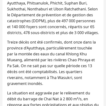
Ayutthaya, Phitsanulok, Phichit, Suphan Buri,
Sukhothai, Nonthaburi et Ubon Ratchathani. Selon
le Département de prévention et de gestion des
catastrophes (DDPM), plus de 497 000 personnes
et 140 000 foyers sont concernés, répartis sur 65
districts, 478 sous-districts et plus de 3 000 villages.
Treize décès ont été confirmés, dont onze dans la
province d’Ayutthaya, particulièrement touchée
par la montée des eaux du canal Khlong Khu
Mueang, alimenté par les rivières Chao Phraya et
Pa Sak. On ne sait pas sur quelle période ces 13
décès ont été comptabilisés. Les quartiers
riverains, notamment à Tha Wasukri, sont
gravement inondés.
La situation est aggravée par le relèvement du
débit du barrage de Chai Nat à 2 800 m³/s, en
réponse aux fortes précipitations et aux résidus du