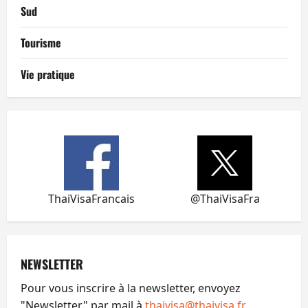
Sud
Tourisme
Vie pratique
ThaiVisaFrancais
@ThaiVisaFra
NEWSLETTER
Pour vous inscrire à la newsletter, envoyez
"Newsletter" par mail à
thaivisa@thaivisa.fr