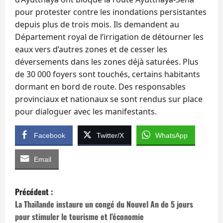
pour protester contre les inondations persistantes
depuis plus de trois mois. Ils demandent au
Département royal de l’irrigation de détourner les
eaux vers d’autres zones et de cesser les
déversements dans les zones déjà saturées. Plus
de 30 000 foyers sont touchés, certains habitants
dormant en bord de route. Des responsables
provinciaux et nationaux se sont rendus sur place
pour dialoguer avec les manifestants.
Facebook
Twitter/X
WhatsApp
Email
N
Précédent :
a
La Thaïlande instaure un congé du Nouvel An de 5 jours
pour stimuler le tourisme et l’économie