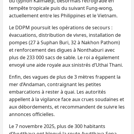
du typhon Kalmaegi, désormais rétrogradé en
tempête tropicale puis du suivant Fung-wong,
actuellement entre les Philippines et le Vietnam.
Le DDPM poursuit les opérations de secours :
évacuations, distribution de vivres, installation de
pompes (27 à Suphan Buri, 32 à Nakhon Pathom)
et renforcement des digues à Nonthaburi avec
plus de 233 000 sacs de sable. Le roi a également
envoyé une aide royale aux sinistrés d’Uthai Thani.
Enfin, des vagues de plus de 3 mètres frappent la
mer d’Andaman, contraignant les petites
embarcations à rester à quai. Les autorités
appellent à la vigilance face aux crues soudaines et
aux débordements, et recommandent de suivre les
annonces officielles.
Le 7 novembre 2025, plus de 300 habitants
d’Ayutthaya ont bloqué la route Ayutthaya-Sena