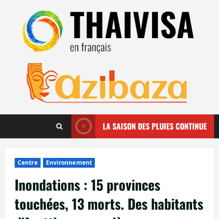
Aller
au
contenu
LA SAISON DES PLUIES CONTINUE
Centre
Environnement
Inondations : 15 provinces
touchées, 13 morts. Des habitants