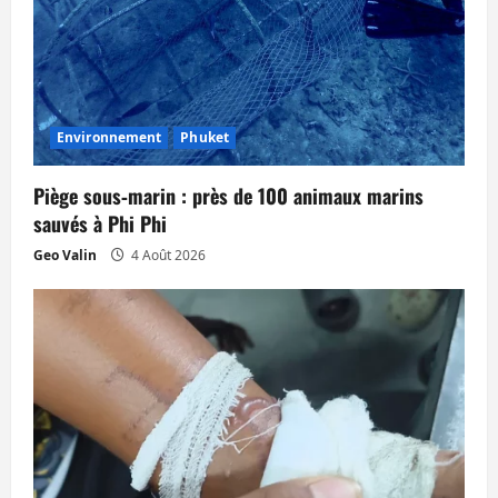
Environnement
Phuket
Piège sous‑marin : près de 100 animaux marins
sauvés à Phi Phi
Geo Valin
4 Août 2026