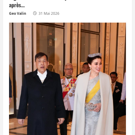
après…
Geo Valin
31 Mai 2026