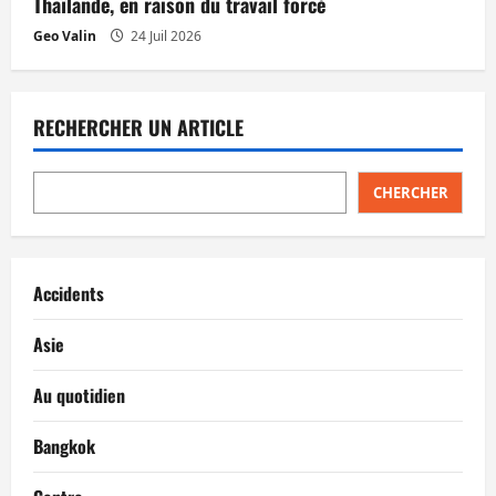
Thaïlande, en raison du travail forcé
Geo Valin
24 Juil 2026
RECHERCHER UN ARTICLE
CHERCHER
Accidents
Asie
Au quotidien
Bangkok