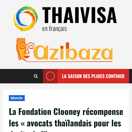
Aller
au
contenu
LA SAISON DES PLUIES CONTINUE
Monde
La Fondation Clooney récompense
les « avocats thaïlandais pour les