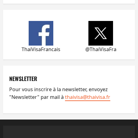
ThaiVisaFrancais
@ThaiVisaFra
NEWSLETTER
Pour vous inscrire à la newsletter, envoyez
"Newsletter" par mail à
thaivisa@thaivisa.fr