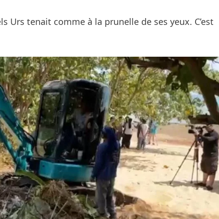
s Urs tenait comme à la prunelle de ses yeux. C’est