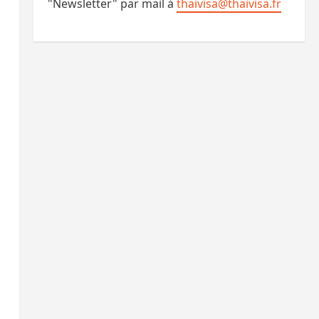
"Newsletter" par mail à
thaivisa@thaivisa.fr