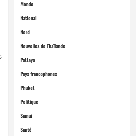
Monde
National
Nord
Nouvelles de Thaïlande
s
Pattaya
Pays francophones
s
Phuket
Politique
Samui
Santé