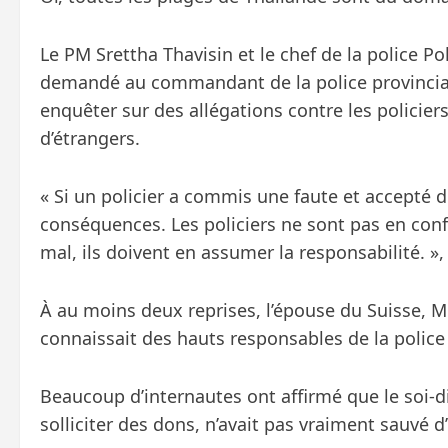
Le PM Srettha Thavisin et le chef de la police P
demandé au commandant de la police provincia
enquêter sur des allégations contre les policiers
d’étrangers.
« Si un policier a commis une faute et accepté de
conséquences. Les policiers ne sont pas en confl
mal, ils doivent en assumer la responsabilité. », 
À au moins deux reprises, l’épouse du Suisse, M.
connaissait des hauts responsables de la police
Beaucoup d’internautes ont affirmé que le soi-di
solliciter des dons, n’avait pas vraiment sauvé d