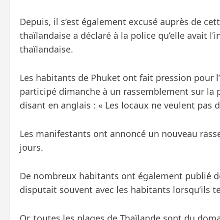
Depuis, il s’est également excusé auprès de cet
thaïlandaise a déclaré à la police qu’elle avait l
thaïlandaise.
Les habitants de Phuket ont fait pression pour l
participé dimanche à un rassemblement sur la pl
disant en anglais : « Les locaux ne veulent pas 
Les manifestants ont annoncé un nouveau rasse
jours.
De nombreux habitants ont également publié d
disputait souvent avec les habitants lorsqu’ils t
Or, toutes les plages de Thaïlande sont du doma