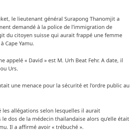
ket, le lieutenant général Surapong Thanomjit a
ement demandé à la police de l’immigration de
s’agit du citoyen suisse qui aurait frappé une femme
a à Cape Yamu.
 appelé « David » est M. Urh Beat Fehr. A date, il
 ou Urs.
ait une menace pour la sécurité et l’ordre public au
 les allégations selon lesquelles il aurait
e dos de la médecin thaïlandaise alors qu’elle était
u. Il a affirmé avoir « trébuché ».