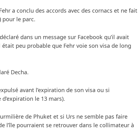
Fehr a conclu des accords avec des cornacs et ne fait
 pour le parc.
a déclaré dans un message sur Facebook qu’il avait
l était peu probable que Fehr voie son visa de long
claré Decha.
expulsé avant l’expiration de son visa ou si
 d’expiration le 13 mars).
urmilière de Phuket et si Urs ne semble pas faire
de l’île pourraient se retrouver dans le collimateur à