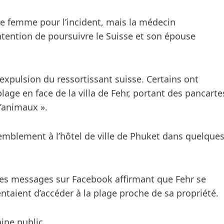
te femme pour l’incident, mais la médecin
’intention de poursuivre le Suisse et son épouse
’expulsion du ressortissant suisse. Certains ont
age en face de la villa de Fehr, portant des pancarte
d’animaux ».
mblement à l’hôtel de ville de Phuket dans quelque
es messages sur Facebook affirmant que Fehr se
entaient d’accéder à la plage proche de sa propriété.
ine public.