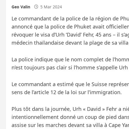
Geo Valin
5 Mar 2024
Le commandant de la police de la région de Phu
annoncé que la police de Phuket avait officiell
révoquer le visa d’Urh ‘David’ Fehr, 45 ans – il 
médecin thaïlandaise devant la plage de sa vill
La police indique que le nom complet de l’homme
n’est toujours pas clair si l’homme s’appelle Urh
Le commandant a estimé que le Suisse représent
sens de l’article 12 de la loi sur l’immigration.
Plus tôt dans la journée, Urh « David » Fehr a nié
intentionnellement donné un coup de pied dans l
assise sur les marches devant sa villa à Cape Yam