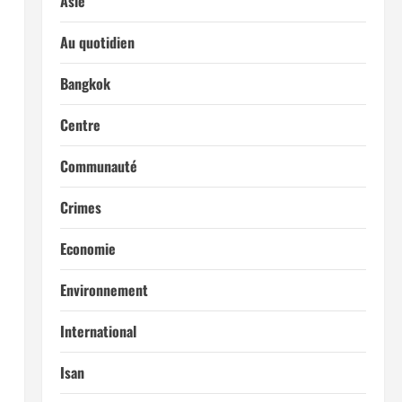
Asie
Au quotidien
Bangkok
Centre
Communauté
Crimes
Economie
Environnement
International
Isan