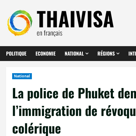
Aller
au
contenu
POLITIQUE
ECONOMIE
NATIONAL
RÉGIONS
INT
National
La police de Phuket dem
l’immigration de révoqu
colérique