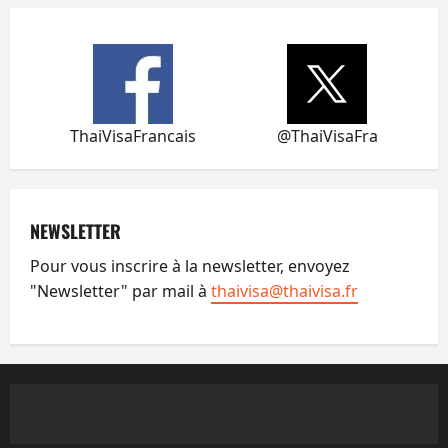
ThaiVisaFrancais
@ThaiVisaFra
NEWSLETTER
Pour vous inscrire à la newsletter, envoyez
"Newsletter" par mail à
thaivisa@thaivisa.fr