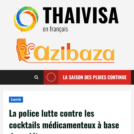
Aller
au
contenu
LA SAISON DES PLUIES CONTINUE
Santé
La police lutte contre les
cocktails médicamenteux à base