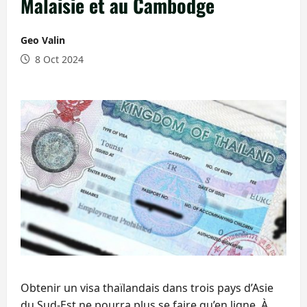
Malaisie et au Cambodge
Geo Valin
8 Oct 2024
Obtenir un visa thaïlandais dans trois pays d’Asie
du Sud-Est ne pourra plus se faire qu’en ligne. À