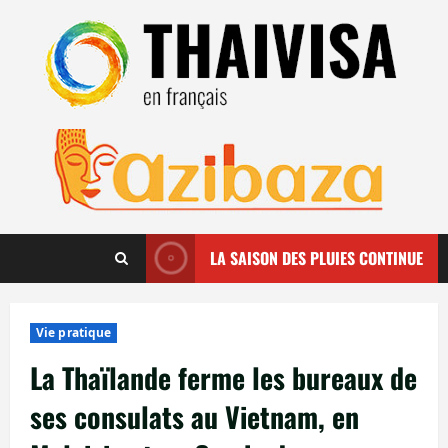
Aller
au
contenu
LA SAISON DES PLUIES CONTINUE
Vie pratique
La Thaïlande ferme les bureaux de
ses consulats au Vietnam, en