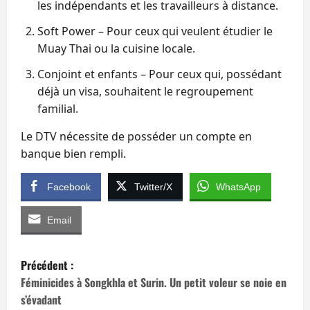
les indépendants et les travailleurs à distance.
Soft Power – Pour ceux qui veulent étudier le
Muay Thai ou la cuisine locale.
Conjoint et enfants – Pour ceux qui, possédant
déjà un visa, souhaitent le regroupement
familial.
Le DTV nécessite de posséder un compte en
banque bien rempli.
Facebook
Twitter/X
WhatsApp
Email
N
Précédent :
a
Féminicides à Songkhla et Surin. Un petit voleur se noie en
s’évadant