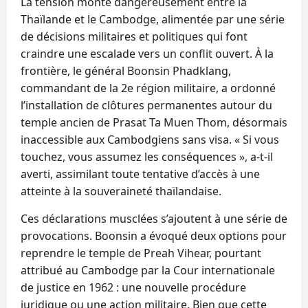
La tension monte dangereusement entre la
Thaïlande et le Cambodge, alimentée par une série
de décisions militaires et politiques qui font
craindre une escalade vers un conflit ouvert. À la
frontière, le général Boonsin Phadklang,
commandant de la 2e région militaire, a ordonné
l’installation de clôtures permanentes autour du
temple ancien de Prasat Ta Muen Thom, désormais
inaccessible aux Cambodgiens sans visa. « Si vous
touchez, vous assumez les conséquences », a-t-il
averti, assimilant toute tentative d’accès à une
atteinte à la souveraineté thaïlandaise.
Ces déclarations musclées s’ajoutent à une série de
provocations. Boonsin a évoqué deux options pour
reprendre le temple de Preah Vihear, pourtant
attribué au Cambodge par la Cour internationale
de justice en 1962 : une nouvelle procédure
juridique ou une action militaire. Bien que cette