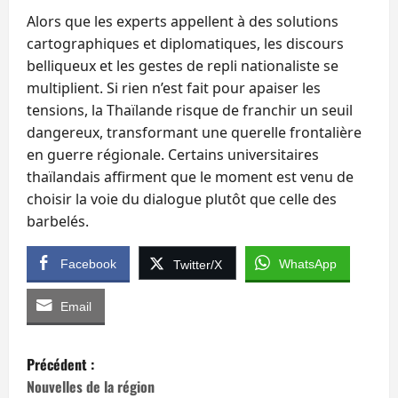
Alors que les experts appellent à des solutions
cartographiques et diplomatiques, les discours
belliqueux et les gestes de repli nationaliste se
multiplient. Si rien n’est fait pour apaiser les
tensions, la Thaïlande risque de franchir un seuil
dangereux, transformant une querelle frontalière
en guerre régionale. Certains universitaires
thaïlandais affirment que le moment est venu de
choisir la voie du dialogue plutôt que celle des
barbelés.
Facebook
WhatsApp
Twitter/X
Email
N
Précédent :
a
Nouvelles de la région