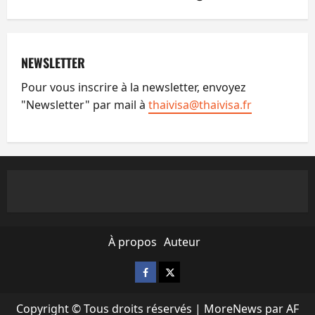
NEWSLETTER
Pour vous inscrire à la newsletter, envoyez
"Newsletter" par mail à
thaivisa@thaivisa.fr
À propos
Auteur
Facebook
X
Copyright © Tous droits réservés
|
MoreNews
par AF