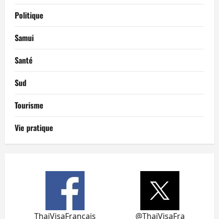
Politique
Samui
Santé
Sud
Tourisme
Vie pratique
ThaiVisaFrancais
@ThaiVisaFra