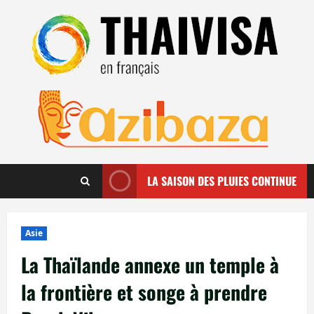
Aller
au
contenu
LA SAISON DES PLUIES CONTINUE
Asie
La Thaïlande annexe un temple à
la frontière et songe à prendre