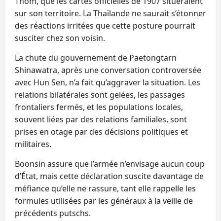
Thom, que les cartes officielles de 1907 situeraient
sur son territoire. La Thaïlande ne saurait s’étonner
des réactions irritées que cette posture pourrait
susciter chez son voisin.
La chute du gouvernement de Paetongtarn
Shinawatra, après une conversation controversée
avec Hun Sen, n’a fait qu’aggraver la situation. Les
relations bilatérales sont gelées, les passages
frontaliers fermés, et les populations locales,
souvent liées par des relations familiales, sont
prises en otage par des décisions politiques et
militaires.
Boonsin assure que l’armée n’envisage aucun coup
d’État, mais cette déclaration suscite davantage de
méfiance qu’elle ne rassure, tant elle rappelle les
formules utilisées par les généraux à la veille de
précédents putschs.