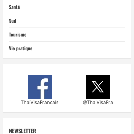
Santé
Sud
Tourisme
Vie pratique
ThaiVisaFrancais
@ThaiVisaFra
NEWSLETTER