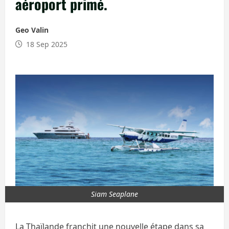
aéroport primé.
Geo Valin
18 Sep 2025
Siam Seaplane
La Thaïlande franchit une nouvelle étape dans sa