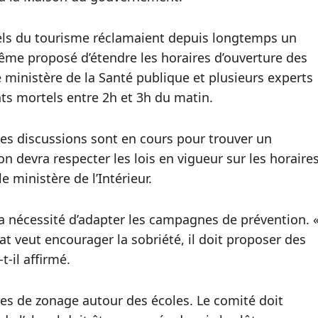
nnels du tourisme réclamaient depuis longtemps un
ême proposé d’étendre les horaires d’ouverture des
e ministère de la Santé publique et plusieurs experts
ts mortels entre 2h et 3h du matin.
Des discussions sont en cours pour trouver un
 devra respecter les lois en vigueur sur les horaire
 ministère de l’Intérieur.
a nécessité d’adapter les campagnes de prévention. 
État veut encourager la sobriété, il doit proposer des
t-il affirmé.
gles de zonage autour des écoles. Le comité doit