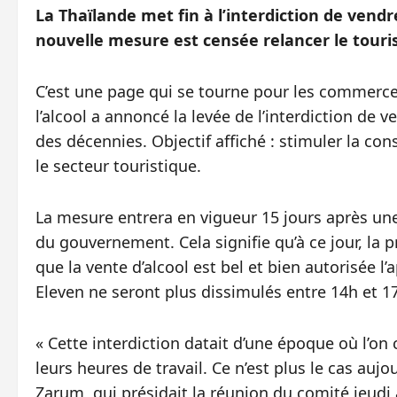
La Thaïlande met fin à l’interdiction de vendre
nouvelle mesure est censée relancer le touri
C’est une page qui se tourne pour les commerces
l’alcool a annoncé la levée de l’interdiction de 
des décennies. Objectif affiché : stimuler la c
le secteur touristique.
La mesure entrera en vigueur 15 jours après une 
du gouvernement. Cela signifie qu’à ce jour, la
que la vente d’alcool est bel et bien autorisée l’
Eleven ne seront plus dissimulés entre 14h et 1
« Cette interdiction datait d’une époque où l’on
leurs heures de travail. Ce n’est plus le cas auj
Zarum, qui présidait la réunion du comité jeud