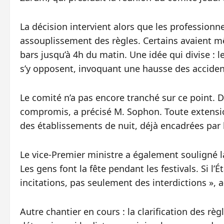
La décision intervient alors que les professio
assouplissement des règles. Certains avaient m
bars jusqu’à 4h du matin. Une idée qui divise : l
s’y opposent, invoquant une hausse des acciden
Le comité n’a pas encore tranché sur ce point. 
compromis, a précisé M. Sophon. Toute extension
des établissements de nuit, déjà encadrées par le
Le vice-Premier ministre a également souligné l
Les gens font la fête pendant les festivals. Si l’
incitations, pas seulement des interdictions », a-
Autre chantier en cours : la clarification des rè