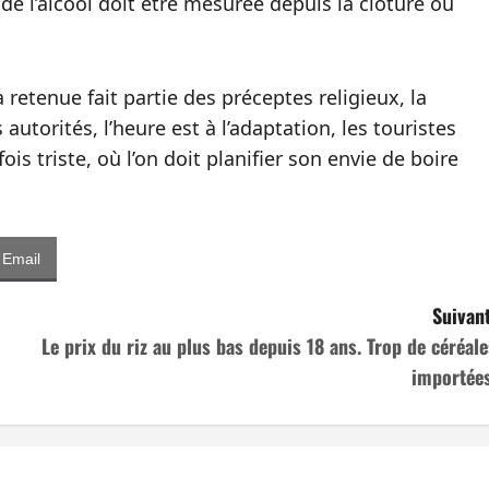
e l’alcool doit être mesurée depuis la clôture ou
retenue fait partie des préceptes religieux, la
 autorités, l’heure est à l’adaptation, les touristes
ois triste, où l’on doit planifier son envie de boire
Email
Suivant
Le prix du riz au plus bas depuis 18 ans. Trop de céréale
importées