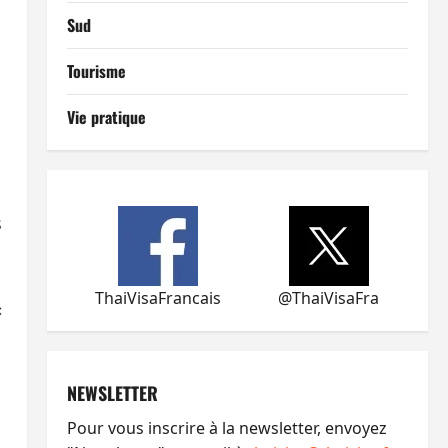
Sud
Tourisme
Vie pratique
s
ThaiVisaFrancais
@ThaiVisaFra
«
NEWSLETTER
Pour vous inscrire à la newsletter, envoyez