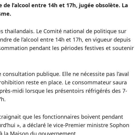
 de l’alcool entre 14h et 17h, jugée obsolète. La
sme.
 thaïlandais. Le Comité national de politique sur
vendre de l’alcool entre 14h et 17h, en vigueur depuis
onsommation pendant les périodes festives et soutenir
consultation publique. Elle ne nécessite pas l’aval
 prohibition reste en place. Le consommateur saura
après-midi lorsque les présentoirs réfrigérés des 7-
7h.
 craignait que les fonctionnaires boivent pendant
ourd’hui », a déclaré le vice-Premier ministre Sophon
i à la Maison du gouvernement.