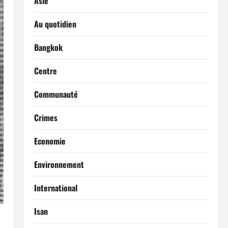
Asie
Au quotidien
Bangkok
Centre
Communauté
Crimes
Economie
Environnement
International
Isan