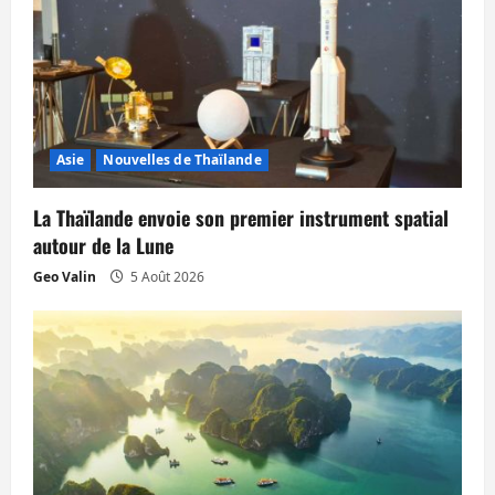
l
e
Asie
Nouvelles de Thaïlande
La Thaïlande envoie son premier instrument spatial
autour de la Lune
Geo Valin
5 Août 2026