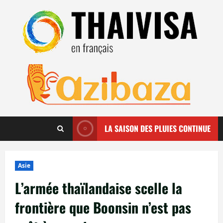
Aller
au
contenu
LA SAISON DES PLUIES CONTINUE
Asie
L’armée thaïlandaise scelle la
frontière que Boonsin n’est pas