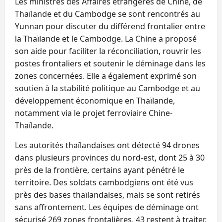
Les ministres des Affaires étrangères de Chine, de
Thaïlande et du Cambodge se sont rencontrés au
Yunnan pour discuter du différend frontalier entre
la Thaïlande et le Cambodge. La Chine a proposé
son aide pour faciliter la réconciliation, rouvrir les
postes frontaliers et soutenir le déminage dans les
zones concernées. Elle a également exprimé son
soutien à la stabilité politique au Cambodge et au
développement économique en Thaïlande,
notamment via le projet ferroviaire Chine-
Thaïlande.
Les autorités thaïlandaises ont détecté 94 drones
dans plusieurs provinces du nord-est, dont 25 à 30
près de la frontière, certains ayant pénétré le
territoire. Des soldats cambodgiens ont été vus
près des bases thaïlandaises, mais se sont retirés
sans affrontement. Les équipes de déminage ont
sécurisé 269 zones frontalières, 43 restent à traiter.