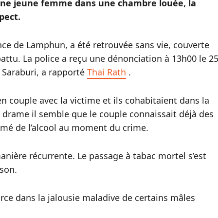
’une jeune femme dans une chambre louée, la
pect.
nce de Lamphun, a été retrouvée sans vie, couverte
attu. La police a reçu une dénonciation à 13h00 le 2
e Saraburi, a rapporté
Thai Rath
.
 couple avec la victime et ils cohabitaient dans la
drame il semble que le couple connaissait déjà des
mmé de l’alcool au moment du crime.
anière récurrente. Le passage à tabac mortel s’est
ison.
rce dans la jalousie maladive de certains mâles