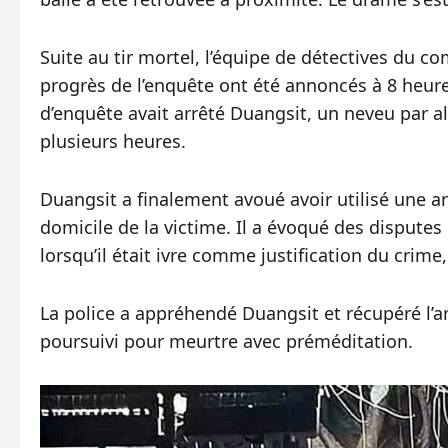
Suite au tir mortel, l’équipe de détectives du c
progrès de l’enquête ont été annoncés à 8 heures
d’enquête avait arrêté Duangsit, un neveu par a
plusieurs heures.
Duangsit a finalement avoué avoir utilisé une a
domicile de la victime. Il a évoqué des disputes 
lorsqu’il était ivre comme justification du crime,
La police a appréhendé Duangsit et récupéré l’a
poursuivi pour meurtre avec préméditation.