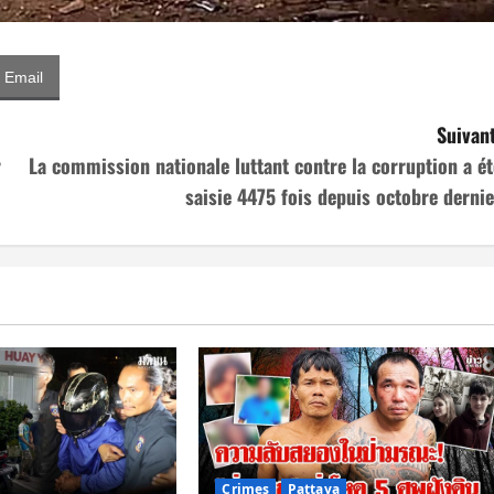
Email
Suivant
r
La commission nationale luttant contre la corruption a ét
saisie 4475 fois depuis octobre dernie
Crimes
Pattaya