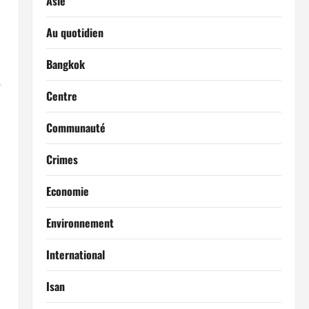
Asie
Au quotidien
Bangkok
5
Centre
Communauté
Crimes
Economie
Environnement
International
Isan