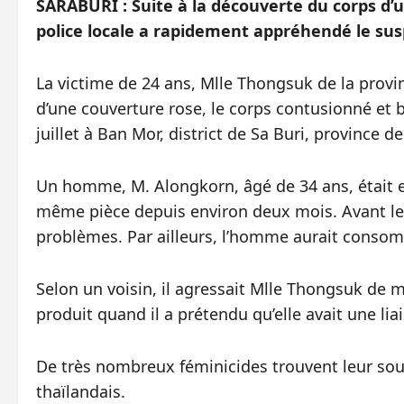
SARABURI : Suite à la découverte du corps d
police locale a rapidement appréhendé le sus
La victime de 24 ans, Mlle Thongsuk de la provi
d’une couverture rose, le corps contusionné et b
juillet à Ban Mor, district de Sa Buri, province d
Un homme, M. Alongkorn, âgé de 34 ans, était en
même pièce depuis environ deux mois. Avant le 
problèmes. Par ailleurs, l’homme aurait conso
Selon un voisin, il agressait Mlle Thongsuk de m
produit quand il a prétendu qu’elle avait une lia
De très nombreux féminicides trouvent leur sou
thaïlandais.