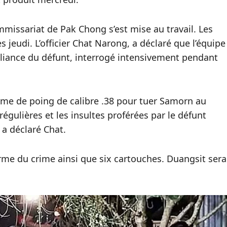
ommissariat de Pak Chong s’est mise au travail. Les
 jeudi. L’officier Chat Narong, a déclaré que l’équipe
lliance du défunt, interrogé intensivement pendant
rme de poing de calibre .38 pour tuer Samorn au
régulières et les insultes proférées par le défunt
 a déclaré Chat.
rme du crime ainsi que six cartouches. Duangsit sera