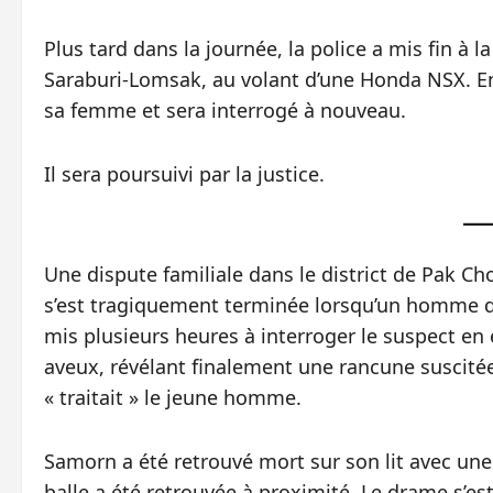
Plus tard dans la journée, la police a mis fin à l
Saraburi-Lomsak, au volant d’une Honda NSX. En 
sa femme et sera interrogé à nouveau.
Il sera poursuivi par la justice.
Une dispute familiale dans le district de Pak C
s’est tragiquement terminée lorsqu’un homme de
mis plusieurs heures à interroger le suspect en ét
aveux, révélant finalement une rancune suscitée
« traitait » le jeune homme.
Samorn a été retrouvé mort sur son lit avec une 
balle a été retrouvée à proximité. Le drame s’es