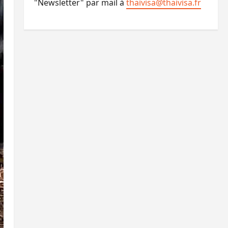
"Newsletter" par mail à
thaivisa@thaivisa.fr