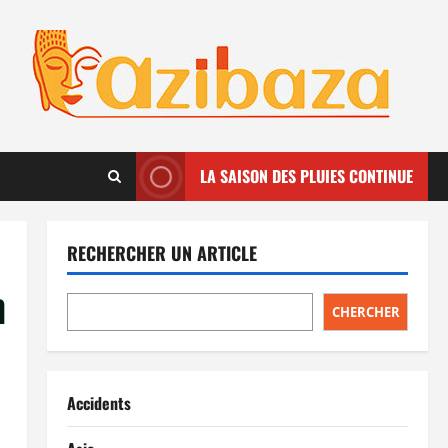
LA SAISON DES PLUIES CONTINUE
RECHERCHER UN ARTICLE
n
CHERCHER
Accidents