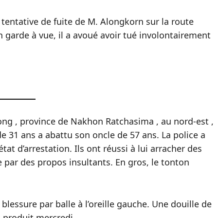
a tentative de fuite de M. Alongkorn sur la route
garde à vue, il a avoué avoir tué involontairement
hong , province de Nakhon Ratchasima , au nord-est ,
 31 ans a abattu son oncle de 57 ans. La police a
at d’arrestation. Ils ont réussi à lui arracher des
 par des propos insultants. En gros, le tonton
blessure par balle à l’oreille gauche. Une douille de
t produit mercredi.